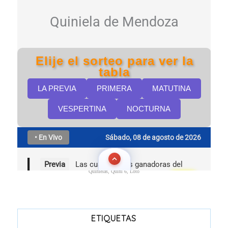
Quinielas, Quini 6, Loto
ETIQUETAS