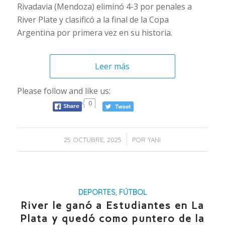
Rivadavia (Mendoza) eliminó 4-3 por penales a
River Plate y clasificó a la final de la Copa
Argentina por primera vez en su historia.
Leer más
Please follow and like us:
0
/
25 OCTUBRE, 2025
POR
YANI
DEPORTES
,
FÚTBOL
River le ganó a Estudiantes en La
Plata y quedó como puntero de la