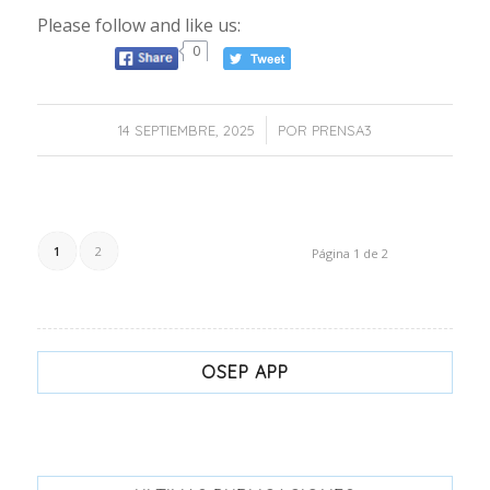
Please follow and like us:
0
/
14 SEPTIEMBRE, 2025
POR
PRENSA3
1
2
Página 1 de 2
OSEP APP