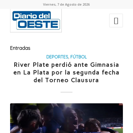
Viernes, 7 de Agosto de 2026
Entradas
DEPORTES
,
FÚTBOL
River Plate perdió ante Gimnasia
en La Plata por la segunda fecha
del Torneo Clausura