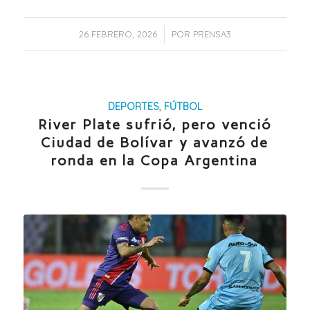
/
26 FEBRERO, 2026
POR
PRENSA3
DEPORTES
,
FÚTBOL
River Plate sufrió, pero venció
Ciudad de Bolívar y avanzó de
ronda en la Copa Argentina