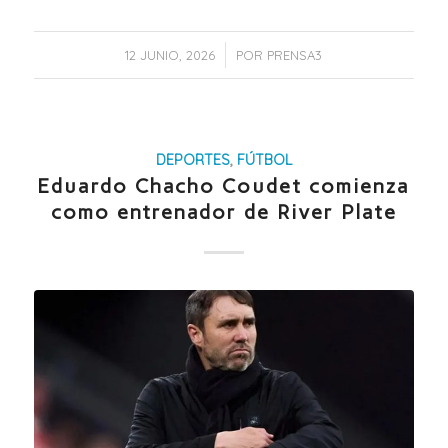
/
12 JUNIO, 2026
POR
PRENSA3
DEPORTES
,
FÚTBOL
Eduardo Chacho Coudet comienza
como entrenador de River Plate