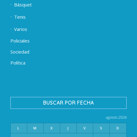
Básquet
Tenis
Varios
Policiales
Sociedad
Política
BUSCAR POR FECHA
agosto 2026
L
M
X
J
V
S
D