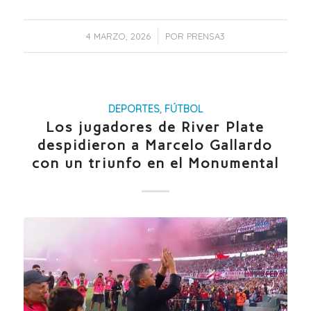
/
4 MARZO, 2026
POR
PRENSA3
DEPORTES
,
FÚTBOL
Los jugadores de River Plate
despidieron a Marcelo Gallardo
con un triunfo en el Monumental