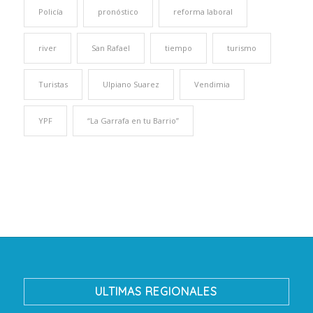
Policía
pronóstico
reforma laboral
river
San Rafael
tiempo
turismo
Turistas
Ulpiano Suarez
Vendimia
YPF
“La Garrafa en tu Barrio”
ULTIMAS REGIONALES