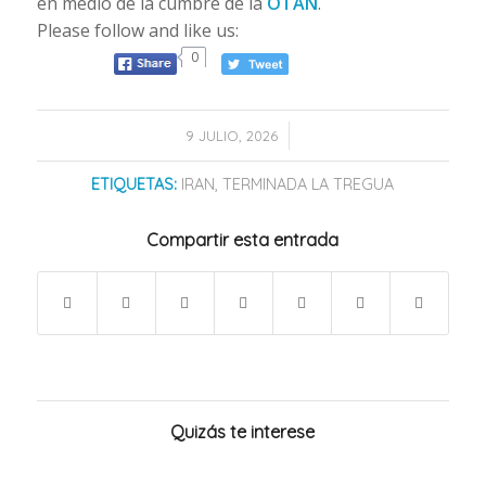
en medio de la cumbre de la
OTAN
.
Please follow and like us:
0
/
9 JULIO, 2026
ETIQUETAS:
IRAN
,
TERMINADA LA TREGUA
Compartir esta entrada
Quizás te interese