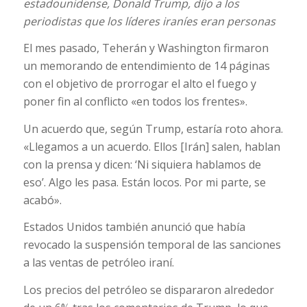
estadounidense, Donald Trump, dijo a los
periodistas que los líderes iraníes eran personas
El mes pasado, Teherán y Washington firmaron
un memorando de entendimiento de 14 páginas
con el objetivo de prorrogar el alto el fuego y
poner fin al conflicto «en todos los frentes».
Un acuerdo que, según Trump, estaría roto ahora.
«Llegamos a un acuerdo. Ellos [Irán] salen, hablan
con la prensa y dicen: ‘Ni siquiera hablamos de
eso’. Algo les pasa. Están locos. Por mi parte, se
acabó».
Estados Unidos también anunció que había
revocado la suspensión temporal de las sanciones
a las ventas de petróleo iraní.
Los precios del petróleo se dispararon alrededor