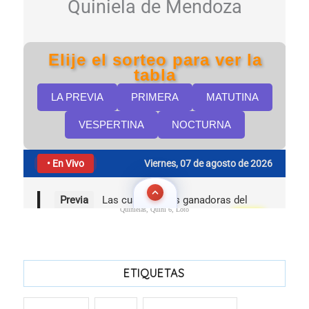
Quinielas, Quini 6, Loto
ETIQUETAS