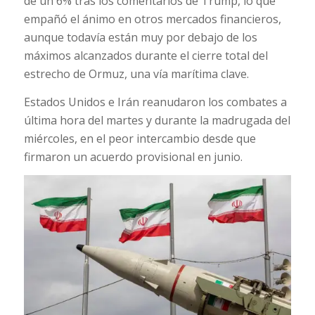
de un 6% tras los comentarios de Trump, lo que
empañó el ánimo en otros mercados financieros,
aunque todavía están muy por debajo de los
máximos alcanzados durante el cierre total del
estrecho de Ormuz, una vía marítima clave.
Estados Unidos e Irán reanudaron los combates a
última hora del martes y durante la madrugada del
miércoles, en el peor intercambio desde que
firmaron un acuerdo provisional en junio.