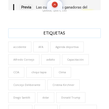
Quinielas, Quini 6, Loto
ETIQUETAS
accidente
AFA
Agenda deportiva
Alfredo Cornejo
asfalto
Capacitación
CCIA
chiqui tapia
Clima
Concejo Deliberante
Cristina Kirchner
Diego Santilli
dolar
Donald Trump