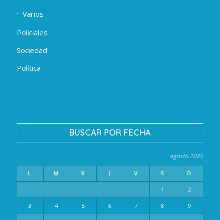
Varios
Policiales
Sociedad
Política
BUSCAR POR FECHA
agosto 2026
L
M
X
J
V
S
D
1
2
3
4
5
6
7
8
9