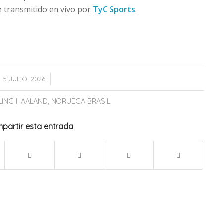
e transmitido en vivo por
TyC Sports
.
/
5 JULIO, 2026
LING HAALAND
,
NORUEGA BRASIL
partir esta entrada