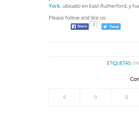
York
, ubicado en East Rutherford, y fu
Please follow and like us:
0
ETIQUETAS:
ER
Com