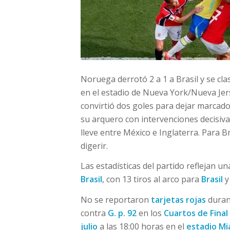
Noruega derrotó 2 a 1 a Brasil y se clas
en el estadio de Nueva York/Nueva Jerse
convirtió dos goles para dejar marcado
su arquero con intervenciones decisiva
lleve entre México e Inglaterra. Para Bra
digerir.
Las estadísticas del partido reflejan u
Brasil
, con 13 tiros al arco para
Brasil
y
No se reportaron
tarjetas rojas
durant
contra
G. p. 92
en los
Cuartos de Final
julio
a las 18:00 horas en el
estadio Mi