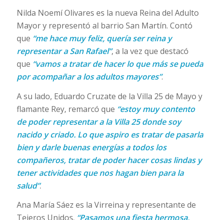
Nilda Noemí Olivares es la nueva Reina del Adulto
Mayor y representó al barrio San Martín. Contó
que
“me hace muy feliz, quería ser reina y
representar a San Rafael”
, a la vez que destacó
que
“vamos a tratar de hacer lo que más se pueda
por acompañar a los adultos mayores”
.
A su lado, Eduardo Cruzate de la Villa 25 de Mayo y
flamante Rey, remarcó que
“estoy muy contento
de poder representar a la Villa 25 donde soy
nacido y criado. Lo que aspiro es tratar de pasarla
bien y darle buenas energías a todos los
compañeros, tratar de poder hacer cosas lindas y
tener actividades que nos hagan bien para la
salud”
.
Ana María Sáez es la Virreina y representante de
Tejeros Unidos.
“Pasamos una fiesta hermosa,