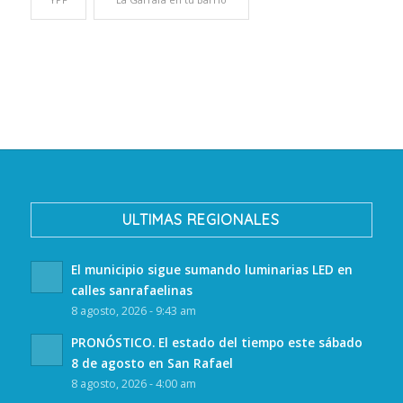
ULTIMAS REGIONALES
El municipio sigue sumando luminarias LED en
calles sanrafaelinas
8 agosto, 2026 - 9:43 am
PRONÓSTICO. El estado del tiempo este sábado
8 de agosto en San Rafael
8 agosto, 2026 - 4:00 am