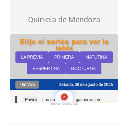
Quinielas, Quini 6, Loto