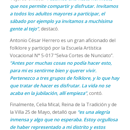
que nos permite compartir y disfrutar. Invitamos
a todos los adultos mayores a participar, el
sábado por ejemplo ya invitamos a muchísima
gente al tejo”
, destacó.
Antonio César Herrero es un gran aficionado del
folklore y participó por la Escuela Artística
Vocacional N° 5-017 “Selva Cortes de Nunciato”.
“Antes por muchas cosas no podía hacer esto,
para mi es sentirme bien y querer vivir.
Pertenezco a tres grupos de folklore, y lo que hay
que tratar de hacer es disfrutar. La vida no se
acaba en la jubilación, allí empieza”
, contó.
Finalmente, Celia Mical, Reina de la Tradición y de
la Villa 25 de Mayo, detalló que
“es una alegría
inmensa y algo que no esperaba. Estoy orgullosa
de haber representado a mi distrito y estos