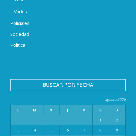
Varios
Policiales
Sociedad
Política
BUSCAR POR FECHA
agosto 2026
L
M
X
J
V
S
D
1
2
3
4
5
6
7
8
9