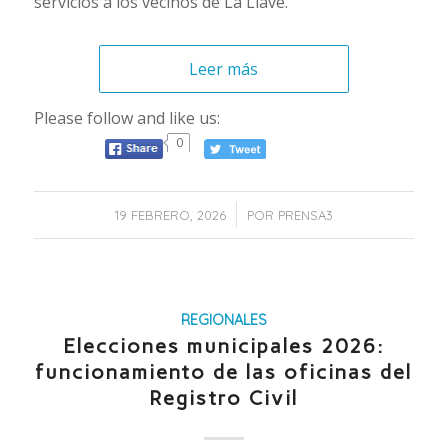
servicios a los vecinos de La Llave.
Leer más
Please follow and like us:
0
/
19 FEBRERO, 2026
POR
PRENSA3
REGIONALES
Elecciones municipales 2026:
funcionamiento de las oficinas del
Registro Civil