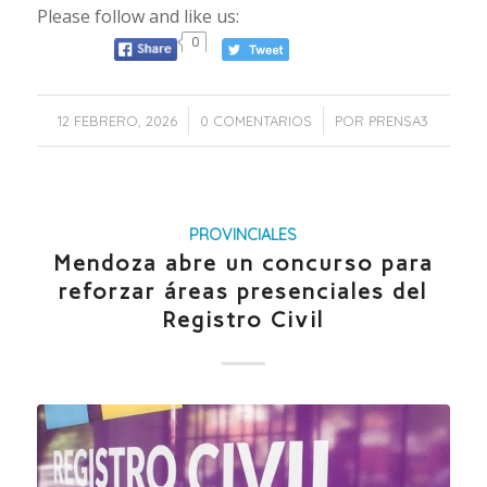
Please follow and like us:
0
/
/
12 FEBRERO, 2026
0 COMENTARIOS
POR
PRENSA3
PROVINCIALES
Mendoza abre un concurso para
reforzar áreas presenciales del
Registro Civil