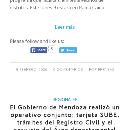
distritos. Este lunes 9 estará en Rama Caída.
Leer más
Please follow and like us:
0
/
/
8 FEBRERO, 2026
0 COMENTARIOS
POR
PRENSA3
REGIONALES
El Gobierno de Mendoza realizó un
operativo conjunto: tarjeta SUBE,
trámites del Registro Civil y el
servicio del Área departamental