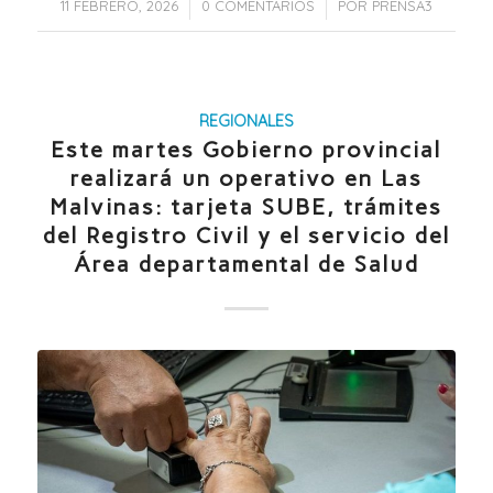
/
/
11 FEBRERO, 2026
0 COMENTARIOS
POR
PRENSA3
REGIONALES
Este martes Gobierno provincial
realizará un operativo en Las
Malvinas: tarjeta SUBE, trámites
del Registro Civil y el servicio del
Área departamental de Salud