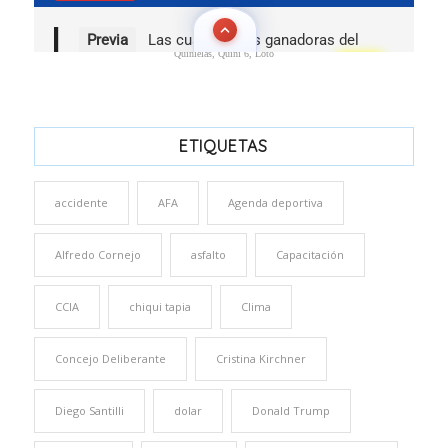
Quinielas, Quini 6, Loto
ETIQUETAS
accidente
AFA
Agenda deportiva
Alfredo Cornejo
asfalto
Capacitación
CCIA
chiqui tapia
Clima
Concejo Deliberante
Cristina Kirchner
Diego Santilli
dolar
Donald Trump