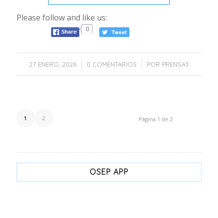
Please follow and like us:
0
/
/
27 ENERO, 2026
0 COMENTARIOS
POR
PRENSA3
1
2
Página 1 de 2
OSEP APP