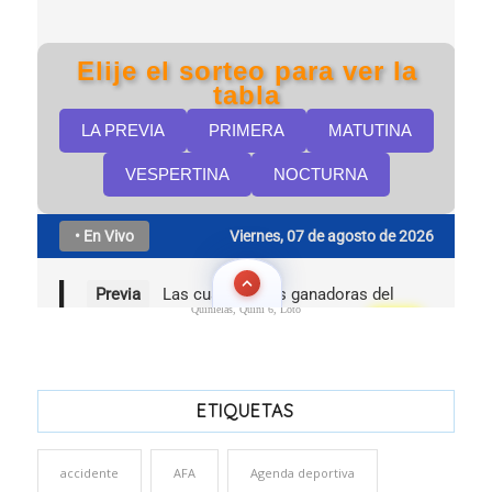
Quinielas, Quini 6, Loto
ETIQUETAS
accidente
AFA
Agenda deportiva