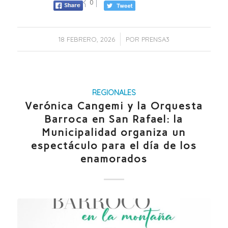
0
/
18 FEBRERO, 2026
POR
PRENSA3
REGIONALES
Verónica Cangemi y la Orquesta
Barroca en San Rafael: la
Municipalidad organiza un
espectáculo para el día de los
enamorados