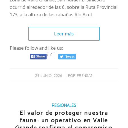
ocurrió alrededor de las 6, sobre la Ruta Provincial
173, a la altura de las cabañas Río Azul.
Leer más
Please follow and like us:
0
/
29 JUNIO, 2026
POR
PRENSA3
REGIONALES
El valor de proteger nuestra
fauna: un operativo en Valle
Grande reafirma el compromiso