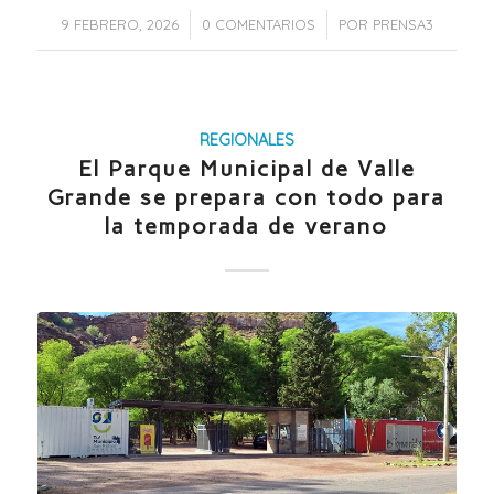
/
/
9 FEBRERO, 2026
0 COMENTARIOS
POR
PRENSA3
REGIONALES
El Parque Municipal de Valle
Grande se prepara con todo para
la temporada de verano