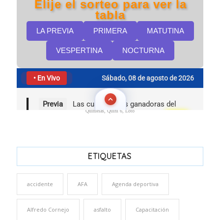
Quinielas, Quini 6, Loto
ETIQUETAS
accidente
AFA
Agenda deportiva
Alfredo Cornejo
asfalto
Capacitación