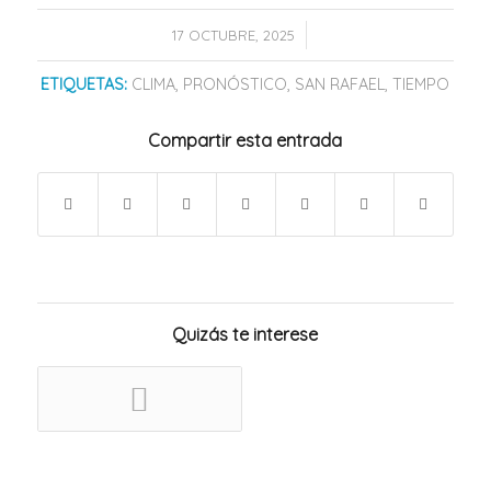
/
17 OCTUBRE, 2025
ETIQUETAS:
CLIMA
,
PRONÓSTICO
,
SAN RAFAEL
,
TIEMPO
Compartir esta entrada
Quizás te interese