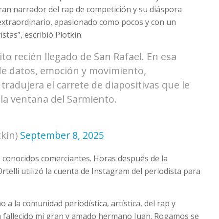
ran narrador del rap de competición y su diáspora
a extraordinario, apasionado como pocos y con un
stas”, escribió Plotkin.
to recién llegado de San Rafael. En esa
 de datos, emoción y movimiento,
i tradujera el carrete de diapositivas que le
 la ventana del Sarmiento.
tkin)
September 8, 2025
de conocidos comerciantes. Horas después de la
rtelli utilizó la cuenta de Instagram del periodista para
a la comunidad periodística, artística, del rap y
a fallecido mi gran y amado hermano Juan. Rogamos se