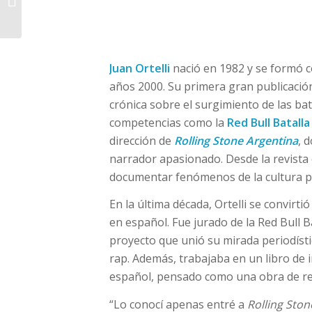
grilla: Euge Quevedo y
El Zar cerrarán...
Juan Ortelli
nació en 1982 y se formó 
años 2000. Su primera gran publicaci
crónica sobre el surgimiento de las bat
competencias como la
Red Bull Batalla
dirección de
Rolling Stone Argentina
, 
narrador apasionado. Desde la revista 
documentar fenómenos de la cultura 
En la última década, Ortelli se convirtió
en español. Fue jurado de la Red Bull B
proyecto que unió su mirada periodísti
rap. Además, trabajaba en un libro de i
español, pensado como una obra de re
“Lo conocí apenas entré a
Rolling Ston