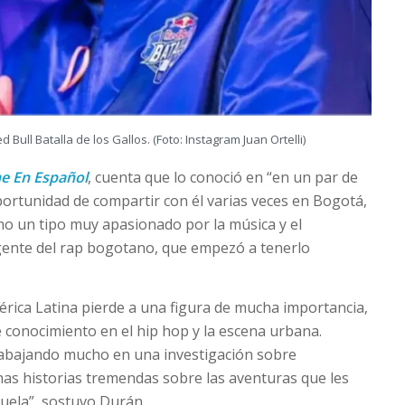
ed Bull Batalla de los Gallos. (Foto: Instagram Juan Ortelli)
ne En Español
, cuenta que lo conoció en “en un par de
oportunidad de compartir con él varias veces en Bogotá,
mo un tipo muy apasionado por la música y el
 gente del rap bogotano, que empezó a tenerlo
érica Latina pierde a una figura de mucha importancia,
 conocimiento en el hip hop y la escena urbana.
abajando mucho en una investigación sobre
as historias tremendas sobre las aventuras que les
uela”, sostuvo Durán.