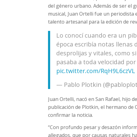
del género urbano. Además de ser el g
musical, Juan Ortelli fue un periodist
talento artesanal para la edición de revi
Lo conocí cuando era un pibi
época escribía notas llenas
desprolijas y vitales, como s
pasaba a toda velocidad por
pic.twitter.com/RqH9L6czVL
— Pablo Plotkin (@pabloplo
Juan Ortelli, nacó en San Rafael, hijo 
publicación de Plotkin, el hermano de O
confirmar la noticia.
“Con profundo pesar y desazón informo 
allegados, que por causas naturales h