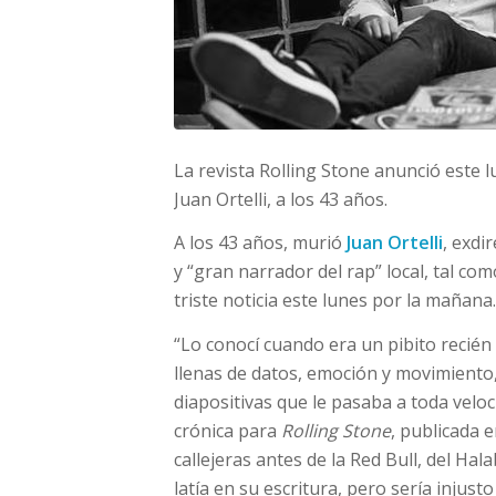
La revista Rolling Stone anunció este l
Juan Ortelli, a los 43 años.
A los 43 años, murió
Juan Ortelli
, exdi
y “gran narrador del rap” local, tal com
triste noticia este lunes por la mañana.
“Lo conocí cuando era un pibito recién
llenas de datos, emoción y movimiento, 
diapositivas que le pasaba a toda velo
crónica para
Rolling Stone
, publicada 
callejeras antes de la Red Bull, del Hal
latía en su escritura, pero sería injust