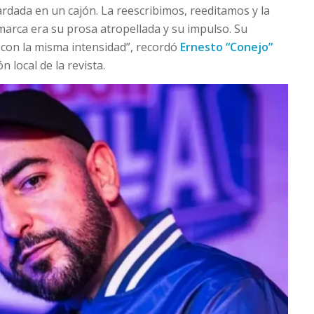
ardada en un cajón. La reescribimos, reeditamos y la
 marca era su prosa atropellada y su impulso. Su
 con la misma intensidad”, recordó
Ernesto “Conejo”
n local de la revista.