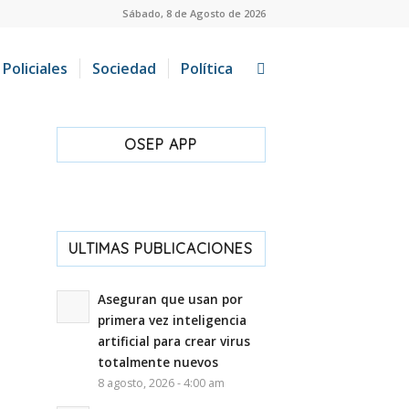
Sábado, 8 de Agosto de 2026
Policiales
Sociedad
Política
OSEP APP
ULTIMAS PUBLICACIONES
Aseguran que usan por
primera vez inteligencia
artificial para crear virus
totalmente nuevos
8 agosto, 2026 - 4:00 am