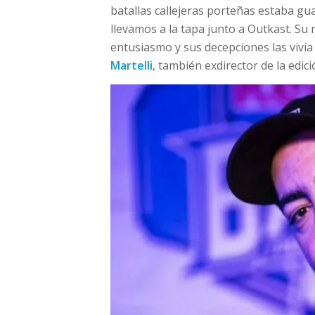
batallas callejeras porteñas estaba gu
llevamos a la tapa junto a Outkast. Su
entusiasmo y sus decepciones las vivía
Martelli
, también exdirector de la edició