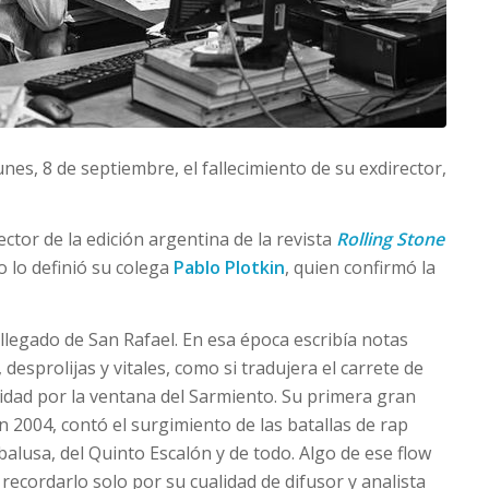
unes, 8 de septiembre, el fallecimiento de su exdirector,
rector de la edición argentina de la revista
Rolling Stone
o lo definió su colega
Pablo Plotkin
, quien confirmó la
 llegado de San Rafael. En esa época escribía notas
desprolijas y vitales, como si tradujera el carrete de
cidad por la ventana del Sarmiento. Su primera gran
en 2004, contó el surgimiento de las batallas de rap
abalusa, del Quinto Escalón y de todo. Algo de ese flow
o recordarlo solo por su cualidad de difusor y analista