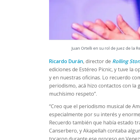
Juan Ortelli en su rol de juez de la R
Ricardo Durán
, director de
Rolling Sto
ediciones de Estéreo Picnic, y tuve la 
y en nuestras oficinas. Lo recuerdo co
periodismo, acá hizo contactos con la
muchísimo respeto”.
“Creo que el periodismo musical de Am
especialmente por su interés y enorme
Recuerdo también que había estado tr
Canserbero, y Akapellah contaba algun
tocaron durante ese proceso en Venez