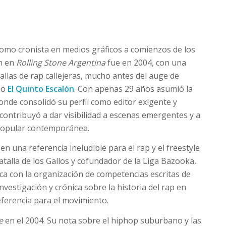
como cronista en medios gráficos a comienzos de los
ón en
Rolling Stone Argentina
fue en 2004, con una
allas de rap callejeras, mucho antes del auge de
o
El Quinto Escalón
. Con apenas 29 años asumió la
donde consolidó su perfil como editor exigente y
contribuyó a dar visibilidad a escenas emergentes y a
popular contemporánea.
 en una referencia ineludible para el rap y el freestyle
atalla de los Gallos y cofundador de la Liga Bazooka,
ca con la organización de competencias escritas de
nvestigación y crónica sobre la historia del rap en
ferencia para el movimiento.
e
en el 2004. Su nota sobre el hiphop suburbano y las