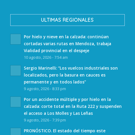
ULTIMAS REGIONALES
Por hielo y nieve en la calzada: continúan
cortadas varias rutas en Mendoza, trabaja
Vialidad provincial en el despeje
10 agosto, 2026 - 7:54 am
Sergio Marinelli: “Los vuelcos industriales son
localizados, pero la basura en cauces es
permanente y en todos lados”
9 agosto, 2026 - 8:33 pm
Por un accidente múltiple y por hielo en la
calzada: corte total en la Ruta 222 y suspenden
el acceso a Los Molles y Las Leñas
9 agosto, 2026 - 7:39 pm
PRONÓSTICO. El estado del tiempo este