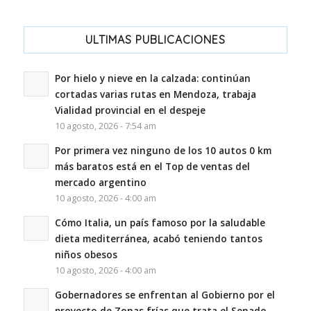
ULTIMAS PUBLICACIONES
Por hielo y nieve en la calzada: continúan
cortadas varias rutas en Mendoza, trabaja
Vialidad provincial en el despeje
10 agosto, 2026 - 7:54 am
Por primera vez ninguno de los 10 autos 0 km
más baratos está en el Top de ventas del
mercado argentino
10 agosto, 2026 - 4:00 am
Cómo Italia, un país famoso por la saludable
dieta mediterránea, acabó teniendo tantos
niños obesos
10 agosto, 2026 - 4:00 am
Gobernadores se enfrentan al Gobierno por el
proyecto de Zonas frías que trata el Senado