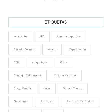
ETIQUETAS
accidente
AFA
Agenda deportiva
Alfredo Cornejo
asfalto
Capacitación
CCIA
chiqui tapia
Clima
Concejo Deliberante
Cristina Kirchner
Diego Santilli
dolar
Donald Trump
Elecciones
Formula 1
Francisco Cerúndolo