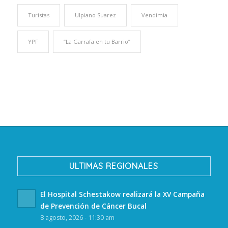
Turistas
Ulpiano Suarez
Vendimia
YPF
“La Garrafa en tu Barrio”
ULTIMAS REGIONALES
El Hospital Schestakow realizará la XV Campaña
de Prevención de Cáncer Bucal
8 agosto, 2026 - 11:30 am