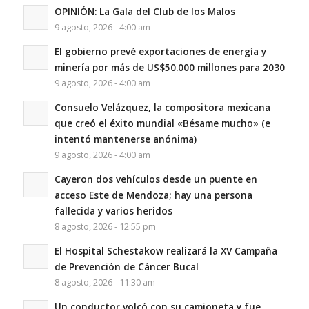
OPINIÓN: La Gala del Club de los Malos
9 agosto, 2026 - 4:00 am
El gobierno prevé exportaciones de energía y
minería por más de US$50.000 millones para 2030
9 agosto, 2026 - 4:00 am
Consuelo Velázquez, la compositora mexicana
que creó el éxito mundial «Bésame mucho» (e
intentó mantenerse anónima)
9 agosto, 2026 - 4:00 am
Cayeron dos vehículos desde un puente en
acceso Este de Mendoza; hay una persona
fallecida y varios heridos
8 agosto, 2026 - 12:55 pm
El Hospital Schestakow realizará la XV Campaña
de Prevención de Cáncer Bucal
8 agosto, 2026 - 11:30 am
Un conductor volcó con su camioneta y fue