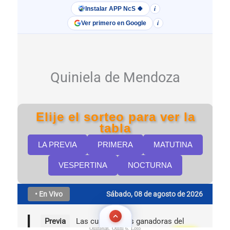
Quinielas, Quini 6, Loto