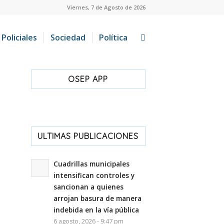
Viernes, 7 de Agosto de 2026
Policiales
Sociedad
Política
OSEP APP
ULTIMAS PUBLICACIONES
Cuadrillas municipales
intensifican controles y
sancionan a quienes
arrojan basura de manera
indebida en la vía pública
6 agosto, 2026 - 9:47 pm