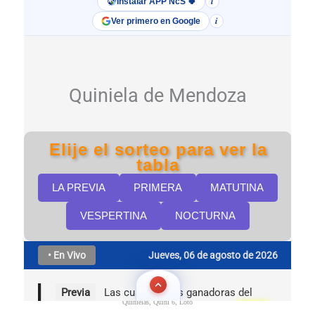
Quinielas, Quini 6, Loto