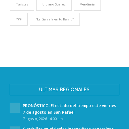
Turistas
Ulpiano Suarez
Vendimia
YPF
“La Garrafa en tu Barrio”
ULTIMAS REGIONALES
PRONÓSTICO. El estado del tiempo este viernes
7 de agosto en San Rafael
7 agosto, 2026 - 4:00 am
Cuadrillas municipales intensifican controles y