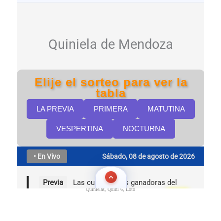
Quinielas, Quini 6, Loto