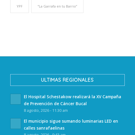
YPF
“La Garrafa en tu Barrio”
ULTIMAS REGIONALES
El Hospital Schestakow realizará la XV Campaña
de Prevención de Cáncer Bucal
8 agosto, 2026 - 11:30 am
El municipio sigue sumando luminarias LED en
calles sanrafaelinas
8 agosto, 2026 - 9:43 am