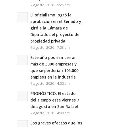
7 agosto, 2026 - 9:25 am
El oficialismo logró la
aprobación en el Senado y
giró a la Cámara de
Diputados el proyecto de
propiedad privada
7 agosto, 2026 - 7:03 am
Este año podrían cerrar
más de 3000 empresas y
que se perderían 105.000
empleos en la industria
7 agosto, 2026 - 4:00 am
PRONÓSTICO. El estado
del tiempo este viernes 7
de agosto en San Rafael
7 agosto, 2026 - 4:00 am
Los graves efectos que los