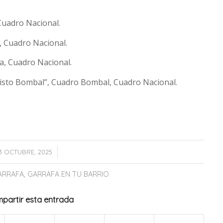
 Cuadro Nacional.
”, Cuadro Nacional.
na, Cuadro Nacional.
risto Bombal”, Cuadro Bombal, Cuadro Nacional.
/
13 OCTUBRE, 2025
ARRAFA
,
GARRAFA EN TU BARRIO
partir esta entrada