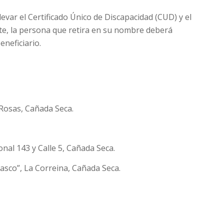
evar el Certificado Único de Discapacidad (CUD) y el
te, la persona que retira en su nombre deberá
neficiario.
 Rosas, Cañada Seca.
onal 143 y Calle 5, Cañada Seca.
asco”, La Correina, Cañada Seca.