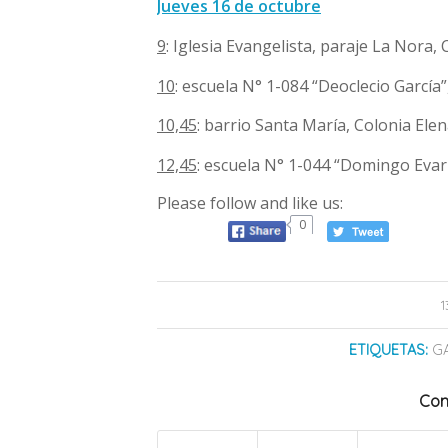
Jueves 16 de octubre
9
: Iglesia Evangelista, paraje La Nora,
10
: escuela N° 1-084 “Deoclecio García
10,45
: barrio Santa María, Colonia Ele
12,45
: escuela N° 1-044 “Domingo Eva
Please follow and like us:
0
ETIQUETAS:
G
Com