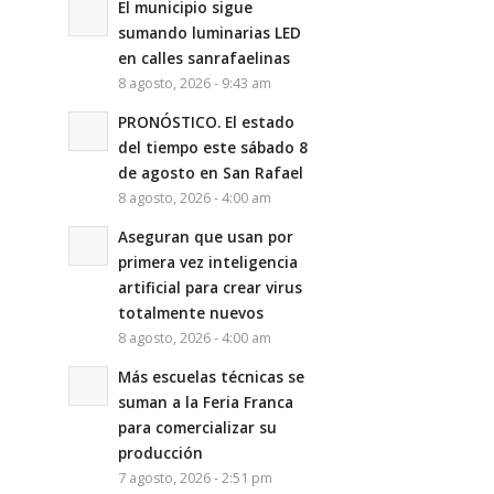
El municipio sigue
sumando luminarias LED
en calles sanrafaelinas
8 agosto, 2026 - 9:43 am
PRONÓSTICO. El estado
del tiempo este sábado 8
de agosto en San Rafael
8 agosto, 2026 - 4:00 am
Aseguran que usan por
primera vez inteligencia
artificial para crear virus
totalmente nuevos
8 agosto, 2026 - 4:00 am
Más escuelas técnicas se
suman a la Feria Franca
para comercializar su
producción
7 agosto, 2026 - 2:51 pm