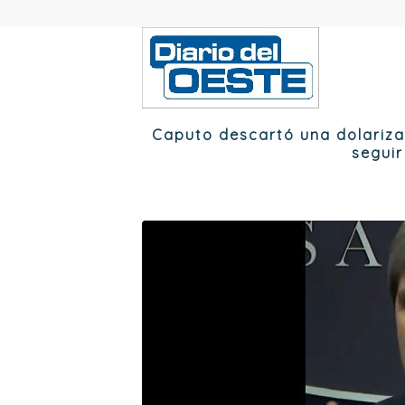
Caputo descartó una dolariza
segui