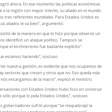
 logró ahora. En ese momento las políticas económicas
Ve a la región con mayor interés, su aliado en el mundo
los tres referentes mundiales. Para Estados Unidos es
us aliados le va bien”, argumentó.
sistió de la manera en que lo hizo porque observó un
os identificó un ataque político. Tampoco se
rque el kirchnerismo fue bastante explícito”.
que estamos haciendo”, sostuvo.
ante nuestra gestión, es evidente que nos ocupamos de
hay sectores que crecen y otros que no. Eso queda más
nos encargamos de la macro”, explicó el ministro.
ersaciones con Estados Unidos hubo foco en construir
s sólo porque lo pida Estados Unidos”, sostuvo.
los gobernadores sufrió porque “se resquebrajó la