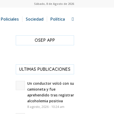
Sábado, 8 de Agosto de 2026
Policiales
Sociedad
Política
OSEP APP
ULTIMAS PUBLICACIONES
Un conductor volcó con su
camioneta y fue
aprehendido tras registrar
alcoholemia positiva
8 agosto, 2026 - 10:24 am