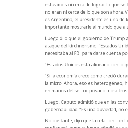
estuvimos ni cerca de lograr lo que se
no eran ni cerca de lo que son ahora. 
es Argentina, el presidente es uno de 
importante mostrarle al mundo que a s
Luego dijo que el gobierno de Trump a
ataque del kirchnerismo. “Estados Unid
necesitaba al FBI para darse cuenta po
“Estados Unidos está alineado con lo 
“Si la economía crece como creció dur
la micro. Ahora, eso es heterogéneo, 
en manos del sector privado, nosotros 
Luego, Caputo admitió que en las conv
gobernabilidad. “Es una obviedad, no e
No obstante, dijo que la relación con 