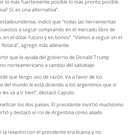
r lo más fuertemente posible lo más pronto posible.
a? Sí, es una alternativa”.
 estadounidense, indicó que “todas las herramientas
ispuestos a seguir comprando en el mercado libre de
, en el dólar futuro y en bonos”. “Vamos a seguir en el
 flotará”, agregó más adelante.
ertir que la ayuda del gobierno de Donald Trump
rno norteamericano a cambio del salvataje.
sde que tengo uso de razón. Va a favor de los
 del mundo le está diciendo a los argentinos que si
es va a ir bien”, destacó Caputo.
neficiar los dos países. El presidente invirtió muchísimo
irtió y destacó el rol de Argentina como aliado
n la relación con el presidente era buena y no