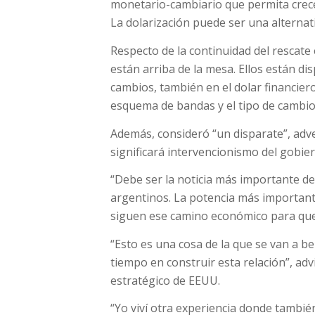
monetario-cambiario que permita crece
La dolarización puede ser una alternativ
Respecto de la continuidad del rescate
están arriba de la mesa. Ellos están d
cambios, también en el dolar financiero
esquema de bandas y el tipo de cambio
Además, consideró “un disparate”, adv
significará intervencionismo del gobie
“Debe ser la noticia más importante de
argentinos. La potencia más importante
siguen ese camino económico para que l
“Esto es una cosa de la que se van a be
tiempo en construir esta relación”, adv
estratégico de EEUU.
“Yo viví otra experiencia donde tambié