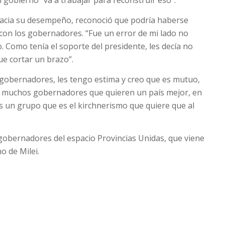
 gobierno “va a trabajar para reconstruir eso”.
 hacia su desempeño, reconoció que podría haberse
a con los gobernadores. “Fue un error de mi lado no
. Como tenía el soporte del presidente, les decía no
e cortar un brazo”.
 gobernadores, les tengo estima y creo que es mutuo,
s, muchos gobernadores que quieren un país mejor, en
s un grupo que es el kirchnerismo que quiere que al
gobernadores del espacio Provincias Unidas, que viene
o de Milei.