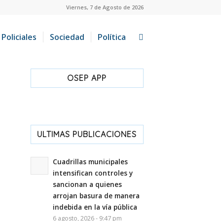
Viernes, 7 de Agosto de 2026
Policiales
Sociedad
Política
OSEP APP
ULTIMAS PUBLICACIONES
Cuadrillas municipales
intensifican controles y
sancionan a quienes
arrojan basura de manera
indebida en la vía pública
6 agosto, 2026 - 9:47 pm