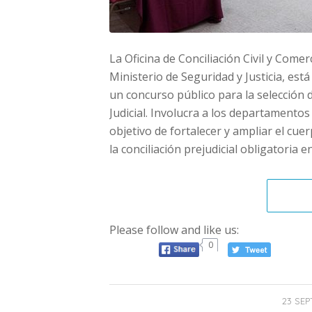
La Oficina de Conciliación Civil y Comer
Ministerio de Seguridad y Justicia, est
un concurso público para la selección 
Judicial. Involucra a los departamentos
objetivo de fortalecer y ampliar el cu
la conciliación prejudicial obligatoria e
Please follow and like us:
0
23 SEP