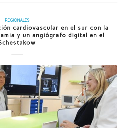
REGIONALES
ión cardiovascular en el sur con la
mia y un angiógrafo digital en el
Schestakow