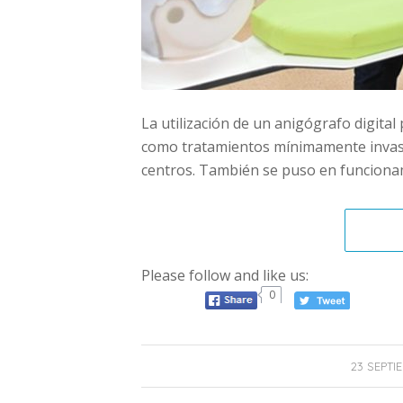
La utilización de un anigógrafo digital 
como tratamientos mínimamente invasiv
centros. También se puso en funciona
Please follow and like us:
0
23 SEPTI