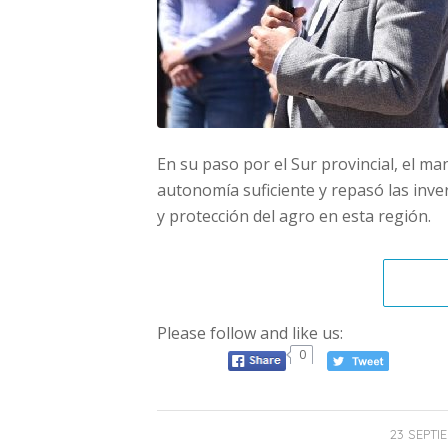
En su paso por el Sur provincial, el m
autonomía suficiente y repasó las inver
y protección del agro en esta región.
Please follow and like us:
0
23 SEPTI