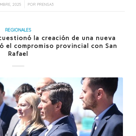
/
EMBRE, 2025
POR
PRENSA3
REGIONALES
cuestionó la creación de una nueva
mó el compromiso provincial con San
Rafael