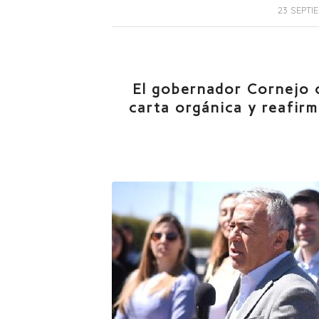
23 SEPTI
El gobernador Cornejo 
carta orgánica y reafir