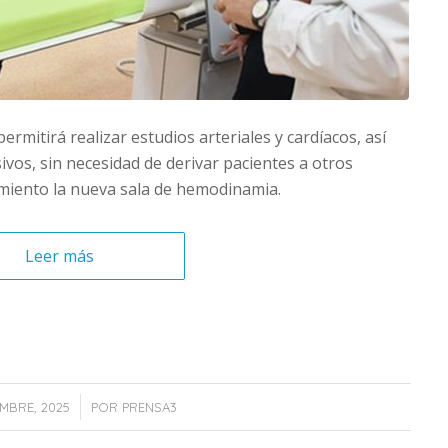
permitirá realizar estudios arteriales y cardíacos, así
os, sin necesidad de derivar pacientes a otros
miento la nueva sala de hemodinamia.
Leer más
/
EMBRE, 2025
POR
PRENSA3