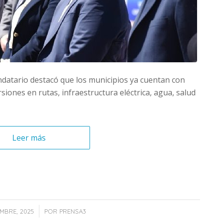
andatario destacó que los municipios ya cuentan con
siones en rutas, infraestructura eléctrica, agua, salud
Leer más
/
EMBRE, 2025
POR
PRENSA3