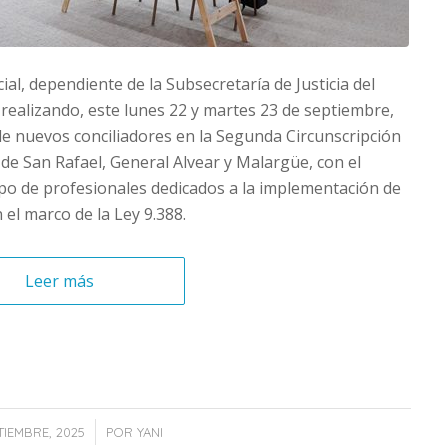
cial, dependiente de la Subsecretaría de Justicia del
á realizando, este lunes 22 y martes 23 de septiembre,
de nuevos conciliadores en la Segunda Circunscripción
 de San Rafael, General Alvear y Malargüe, con el
erpo de profesionales dedicados a la implementación de
n el marco de la Ley 9.388.
Leer más
/
TIEMBRE, 2025
POR
YANI