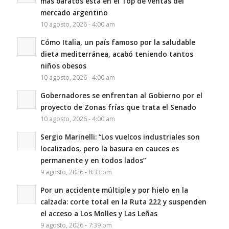
más baratos está en el Top de ventas del
mercado argentino
10 agosto, 2026 - 4:00 am
Cómo Italia, un país famoso por la saludable
dieta mediterránea, acabó teniendo tantos
niños obesos
10 agosto, 2026 - 4:00 am
Gobernadores se enfrentan al Gobierno por el
proyecto de Zonas frías que trata el Senado
10 agosto, 2026 - 4:00 am
Sergio Marinelli: “Los vuelcos industriales son
localizados, pero la basura en cauces es
permanente y en todos lados”
9 agosto, 2026 - 8:33 pm
Por un accidente múltiple y por hielo en la
calzada: corte total en la Ruta 222 y suspenden
el acceso a Los Molles y Las Leñas
9 agosto, 2026 - 7:39 pm