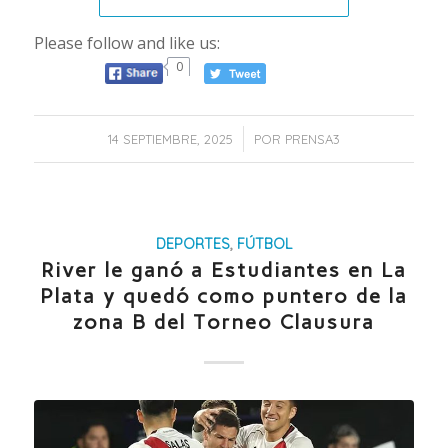
Please follow and like us:
0
/
14 SEPTIEMBRE, 2025
POR
PRENSA3
DEPORTES
,
FÚTBOL
River le ganó a Estudiantes en La
Plata y quedó como puntero de la
zona B del Torneo Clausura