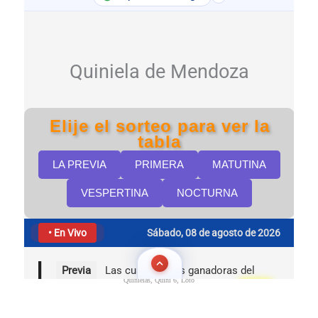
Quinielas, Quini 6, Loto