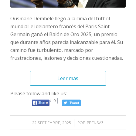
Ousmane Dembélé llegó a la cima del fútbol
mundial: el delantero francés del Paris Saint-
Germain ganó el Balón de Oro 2025, un premio
que durante años parecía inalcanzable para él. Su
camino fue turbulento, marcado por
frustraciones, lesiones y decisiones cuestionadas.
Leer más
Please follow and like us:
0
/
22 SEPTIEMBRE, 2025
POR
PRENSA3