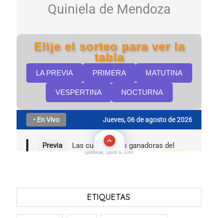
Quinielas, Quini 6, Loto
ETIQUETAS