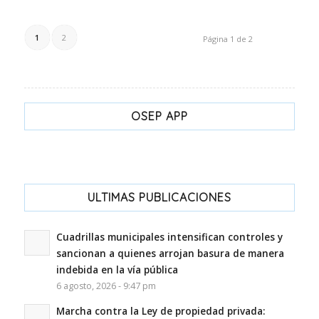
1
2
Página 1 de 2
OSEP APP
ULTIMAS PUBLICACIONES
Cuadrillas municipales intensifican controles y
sancionan a quienes arrojan basura de manera
indebida en la vía pública
6 agosto, 2026 - 9:47 pm
Marcha contra la Ley de propiedad privada: