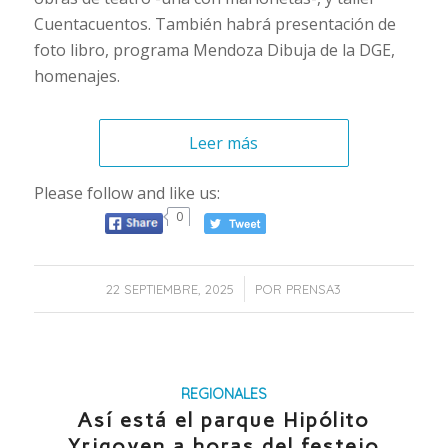
Cuentacuentos. También habrá presentación de
foto libro, programa Mendoza Dibuja de la DGE,
homenajes.
Leer más
Please follow and like us:
0
/
22 SEPTIEMBRE, 2025
POR
PRENSA3
REGIONALES
Así está el parque Hipólito
Yrigoyen a horas del festejo