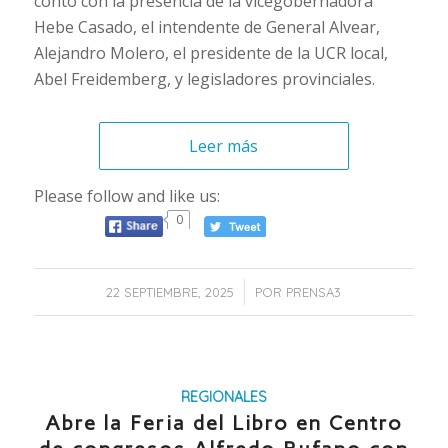
contó con la presencia de la vicegobernadora
Hebe Casado, el intendente de General Alvear,
Alejandro Molero, el presidente de la UCR local,
Abel Freidemberg, y legisladores provinciales.
Leer más
Please follow and like us:
0
/
22 SEPTIEMBRE, 2025
POR
PRENSA3
REGIONALES
Abre la Feria del Libro en Centro