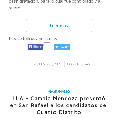
deshidratación, para lo cual fue controlado vía
suero.
Leer más
Please follow and like us:
0
/
22 SEPTIEMBRE, 2025
POR
PRENSA3
REGIONALES
LLA + Cambia Mendoza presentó
en San Rafael a los candidatos del
Cuarto Distrito