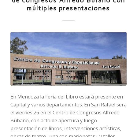
de congresos Alfredo Bufano con
múltiples presentaciones
En Mendoza la Feria del Libro estará presente en
Capital y varios departamentos. En San Rafael será
el viernes 26 en el Centro de Congresos Alfredo
Bubano, con acto de apertura y luego
presentación de libros, intervenciones artísticas,
obras de teatro -una con marionetas-, y taller