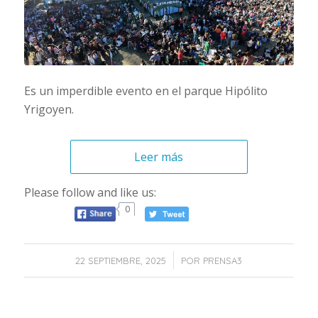
Es un imperdible evento en el parque Hipólito
Yrigoyen.
Leer más
Please follow and like us:
0
/
22 SEPTIEMBRE, 2025
POR
PRENSA3