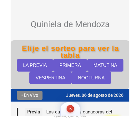
Quinielas, Quini 6, Loto