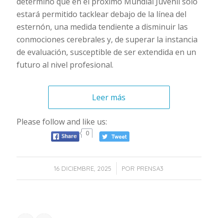
determinó que en el próximo Mundial Juvenil sólo
estará permitido tacklear debajo de la línea del
esternón, una medida tendiente a disminuir las
conmociones cerebrales y, de superar la instancia
de evaluación, susceptible de ser extendida en un
futuro al nivel profesional.
Leer más
Please follow and like us:
0
/
16 DICIEMBRE, 2025
POR
PRENSA3