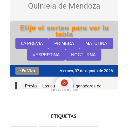
Quinielas, Quini 6, Loto
ETIQUETAS