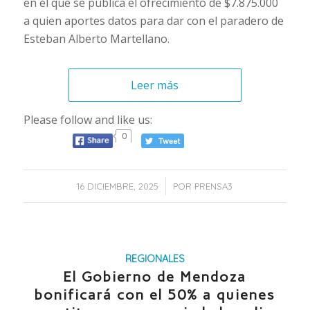
en el que se publica el ofrecimiento de $7.875.000
a quien aportes datos para dar con el paradero de
Esteban Alberto Martellano.
Leer más
Please follow and like us:
0
/
16 DICIEMBRE, 2025
POR
PRENSA3
REGIONALES
El Gobierno de Mendoza
bonificará con el 50% a quienes