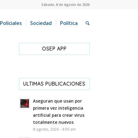
Sábado, 8 de Agosto de 2026
Policiales
Sociedad
Política
OSEP APP
ULTIMAS PUBLICACIONES
Aseguran que usan por
primera vez inteligencia
artificial para crear virus
totalmente nuevos
8 agosto, 2026 - 4:00 am