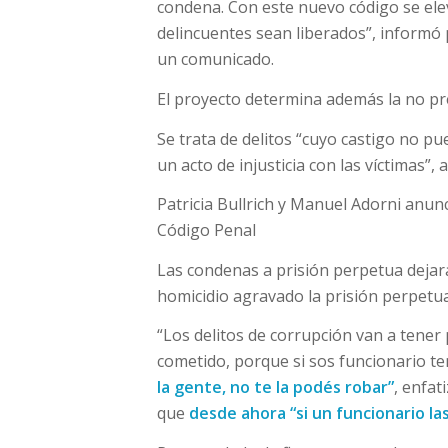
condena. Con este nuevo código se ele
delincuentes sean liberados”, informó p
un comunicado.
El proyecto determina además la no pre
Se trata de delitos “cuyo castigo no p
un acto de injusticia con las víctimas”,
Patricia Bullrich y Manuel Adorni anun
Código Penal
Las condenas a prisión perpetua dejar
homicidio agravado la prisión perpetua 
“Los delitos de corrupción van a tener
cometido, porque si sos funcionario t
la gente, no te la podés robar”
, enfat
que
desde ahora “si un funcionario las