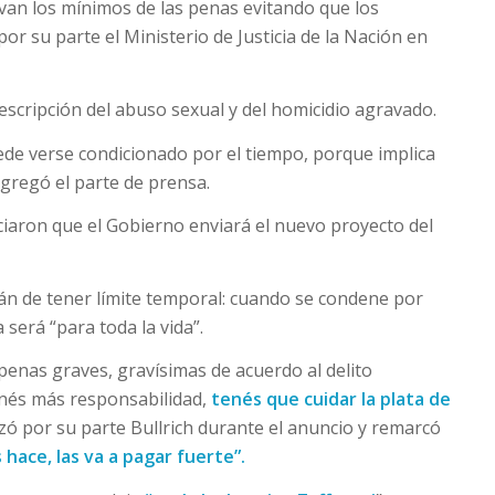
van los mínimos de las penas evitando que los
or su parte el Ministerio de Justicia de la Nación en
scripción del abuso sexual y del homicidio agravado.
uede verse condicionado por el tiempo, porque implica
 agregó el parte de prensa.
ciaron que el Gobierno enviará el nuevo proyecto del
án de tener límite temporal: cuando se condene por
será “para toda la vida”.
 penas graves, gravísimas de acuerdo al delito
enés más responsabilidad,
tenés que cuidar la plata de
izó por su parte Bullrich durante el anuncio y remarcó
 hace, las va a pagar fuerte”.