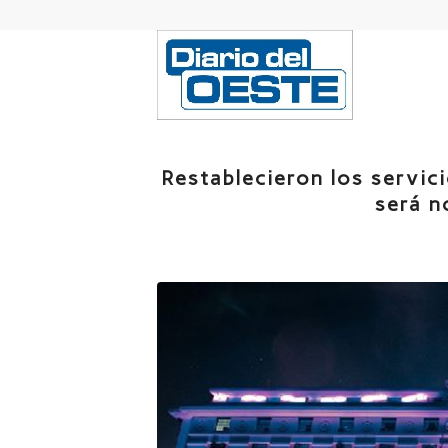
Restablecieron los servic
será n