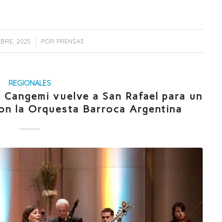
/
MBRE, 2025
POR
PRENSA3
REGIONALES
a Cangemi vuelve a San Rafael para un
con la Orquesta Barroca Argentina