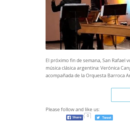
El próximo fin de semana, San Rafael v
música clásica argentina: Verónica Ca
acompañada de la Orquesta Barroca Ar
Please follow and like us:
0