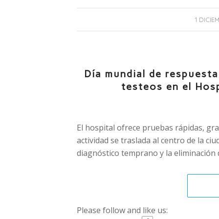
1 DICIE
Día mundial de respuesta
testeos en el Hos
El hospital ofrece pruebas rápidas, grat
actividad se traslada al centro de la ci
diagnóstico temprano y la eliminación 
Please follow and like us: