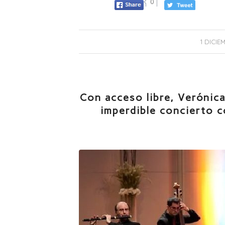
0
1 DICIE
Con acceso libre, Verónic
imperdible concierto 