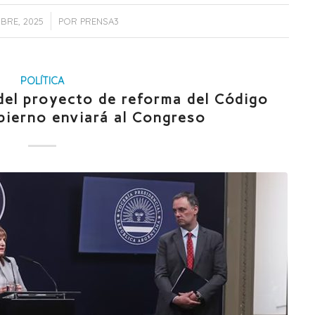
/
MBRE, 2025
POR
PRENSA3
POLÍTICA
del proyecto de reforma del Código
bierno enviará al Congreso