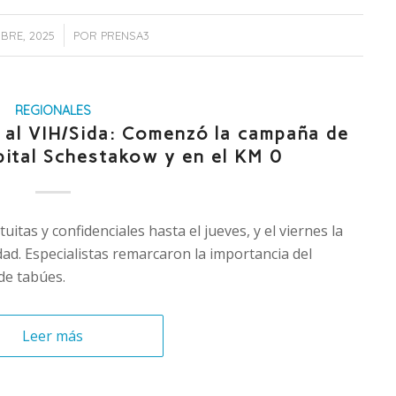
/
MBRE, 2025
POR
PRENSA3
REGIONALES
 al VIH/Sida: Comenzó la campaña de
pital Schestakow y en el KM 0
uitas y confidenciales hasta el jueves, y el viernes la
udad. Especialistas remarcaron la importancia del
de tabúes.
Leer más