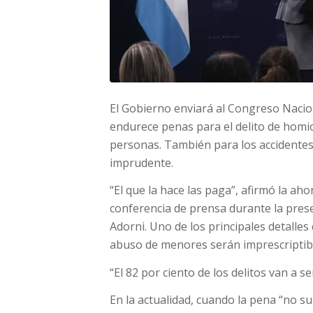
El Gobierno enviará al Congreso Nacion
endurece penas para el delito de homici
personas. También para los accidentes
imprudente.
“El que la hace las paga”, afirmó la aho
conferencia de prensa durante la prese
Adorni. Uno de los principales detalle
abuso de menores serán imprescriptib
“El 82 por ciento de los delitos van a se
En la actualidad, cuando la pena “no su