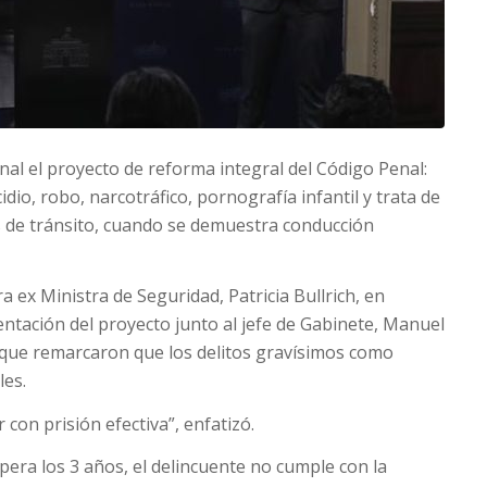
al el proyecto de reforma integral del Código Penal:
dio, robo, narcotráfico, pornografía infantil y trata de
 de tránsito, cuando se demuestra conducción
ra ex Ministra de Seguridad, Patricia Bullrich, en
ntación del proyecto junto al jefe de Gabinete, Manuel
s que remarcaron que los delitos gravísimos como
les.
r con prisión efectiva”, enfatizó.
pera los 3 años, el delincuente no cumple con la