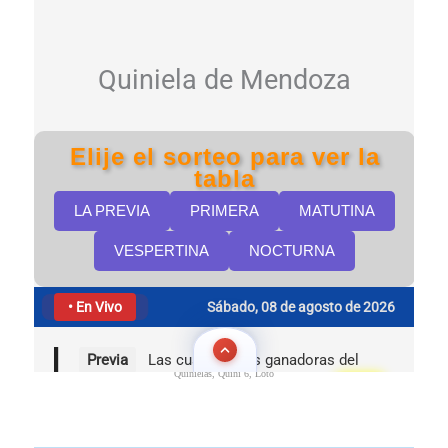
Quinielas, Quini 6, Loto