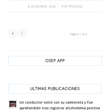
/
8 DICIEMBRE, 2025
POR
PRENSA3
1
2
Página 1 de 2
OSEP APP
ULTIMAS PUBLICACIONES
Un conductor volcó con su camioneta y fue
aprehendido tras registrar alcoholemia positiva