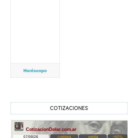
Horóscopo
COTIZACIONES