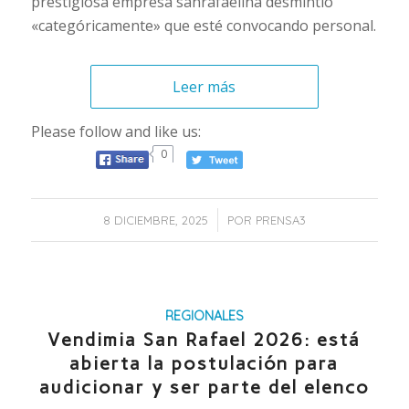
prestigiosa empresa sanrafaelina desmintió
«categóricamente» que esté convocando personal.
Leer más
Please follow and like us:
0
/
8 DICIEMBRE, 2025
POR
PRENSA3
REGIONALES
Vendimia San Rafael 2026: está
abierta la postulación para
audicionar y ser parte del elenco