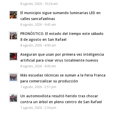
8 agosto, 2026 - 10:24 am
El municipio sigue sumando luminarias LED en
calles sanrafaelinas
8 agosto, 2026 - 9:43 am
PRONÓSTICO. El estado del tiempo este sábado
8 de agosto en San Rafael
8 agosto, 2026 - 4:00 am
Aseguran que usan por primera vez inteligencia
artificial para crear virus totalmente nuevos
8 agosto, 2026 - 4:00 am
Más escuelas técnicas se suman a la Feria Franca
para comercializar su producción
7 agosto, 2026 - 2:51 pm
Un automovilista resultó herido tras chocar
contra un árbol en pleno centro de San Rafael
7 agosto, 2026 - 2:34 pm