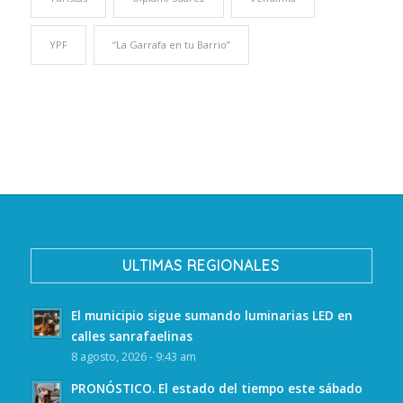
YPF
“La Garrafa en tu Barrio”
ULTIMAS REGIONALES
El municipio sigue sumando luminarias LED en
calles sanrafaelinas
8 agosto, 2026 - 9:43 am
PRONÓSTICO. El estado del tiempo este sábado