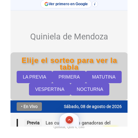
Quinielas, Quini 6, Loto