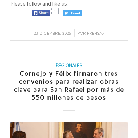
Please follow and like us:
0
/
23 DICIEMBRE, 2025
POR
PRENSA3
REGIONALES
Cornejo y Félix firmaron tres
convenios para realizar obras
clave para San Rafael por más de
550 millones de pesos