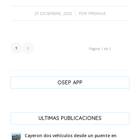
/
23 DICIEMBRE, 2025
POR
PRENSA3
1
2
Página 1 de 2
OSEP APP
ULTIMAS PUBLICACIONES
Cayeron dos vehículos desde un puente en