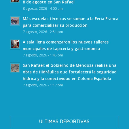
8 de agosto en San Rafael
8 agosto, 2026 - 4:00 am
Más escuelas técnicas se suman a la Feria Franca
para comercializar su producción
7 agosto, 2026 - 2:51 pm
A sala llena comenzaron los nuevos talleres
municipales de tapicería y gastronomía
7 agosto, 2026 - 1:45 pm
San Rafael: el Gobierno de Mendoza realiza una
obra de Hidráulica que fortalecerá la seguridad
hídrica y la conectividad en Colonia Española
7 agosto, 2026 - 1:17 pm
ULTIMAS DEPORTIVAS