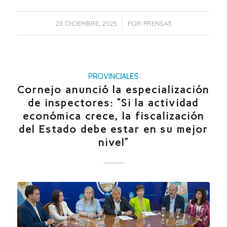
/
23 DICIEMBRE, 2025
POR
PRENSA3
PROVINCIALES
Cornejo anunció la especialización
de inspectores: “Si la actividad
económica crece, la fiscalización
del Estado debe estar en su mejor
nivel”