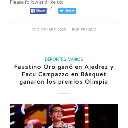
Please follow and like us:
0
/
23 DICIEMBRE, 2025
POR
PRENSA3
DEPORTES
,
VARIOS
Faustino Oro ganó en Ajedrez y
Facu Campazzo en Básquet
ganaron los premios Olimpia