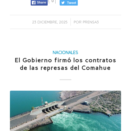
0
/
23 DICIEMBRE, 2025
POR
PRENSA3
NACIONALES
El Gobierno firmó los contratos
de las represas del Comahue