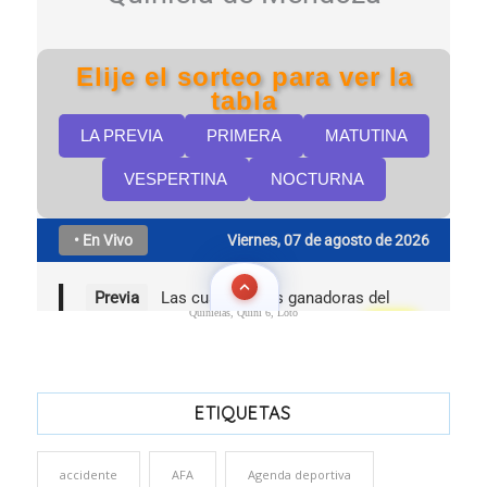
Quinielas, Quini 6, Loto
ETIQUETAS
accidente
AFA
Agenda deportiva