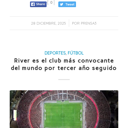
0
/
28 DICIEMBRE, 2025
POR
PRENSA3
DEPORTES
,
FÚTBOL
River es el club más convocante
del mundo por tercer año seguido