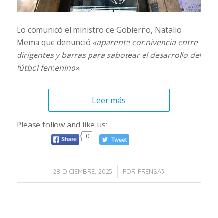
Lo comunicó el ministro de Gobierno, Natalio
Mema que denunció
«
aparente connivencia entre
dirigentes y barras para sabotear el desarrollo del
fútbol femenino»
.
Leer más
Please follow and like us:
0
/
28 DICIEMBRE, 2025
POR
PRENSA3