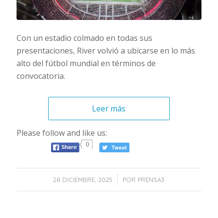
Con un estadio colmado en todas sus
presentaciones, River volvió a ubicarse en lo más
alto del fútbol mundial en términos de
convocatoria.
Leer más
Please follow and like us:
0
/
28 DICIEMBRE, 2025
POR
PRENSA3