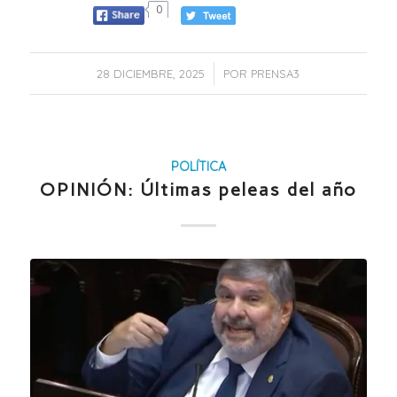
0
/
28 DICIEMBRE, 2025
POR
PRENSA3
POLÍTICA
OPINIÓN: Últimas peleas del año