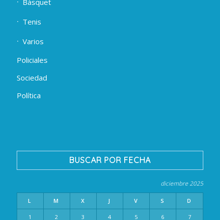
Básquet
Tenis
Varios
Policiales
Sociedad
Política
BUSCAR POR FECHA
diciembre 2025
L
M
X
J
V
S
D
1
2
3
4
5
6
7