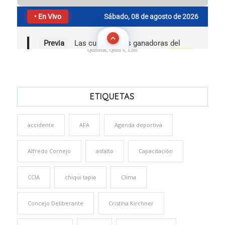
Quinielas, Quini 6, Loto
ETIQUETAS
accidente
AFA
Agenda deportiva
Alfredo Cornejo
asfalto
Capacitación
CCIA
chiqui tapia
Clima
Concejo Deliberante
Cristina Kirchner