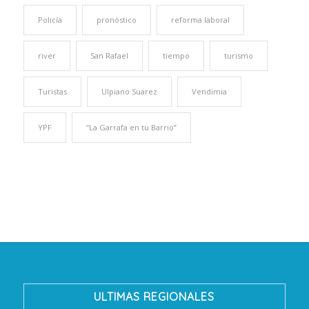
Policía
pronóstico
reforma laboral
river
San Rafael
tiempo
turismo
Turistas
Ulpiano Suarez
Vendimia
YPF
“La Garrafa en tu Barrio”
ULTIMAS REGIONALES