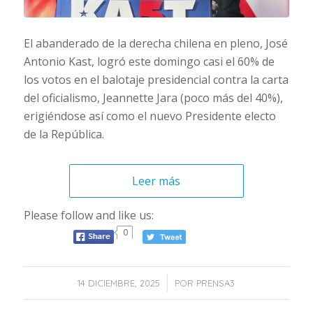
El abanderado de la derecha chilena en pleno, José
Antonio Kast, logró este domingo casi el 60% de
los votos en el balotaje presidencial contra la carta
del oficialismo, Jeannette Jara (poco más del 40%),
erigiéndose así como el nuevo Presidente electo
de la República.
Leer más
Please follow and like us:
0
/
14 DICIEMBRE, 2025
POR
PRENSA3