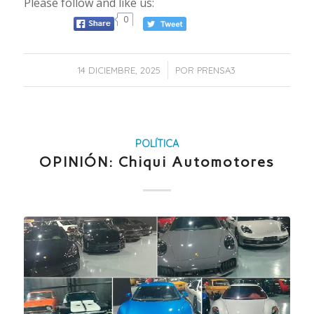
Please follow and like us:
0
/
14 DICIEMBRE, 2025
POR
PRENSA3
POLÍTICA
OPINIÓN: Chiqui Automotores