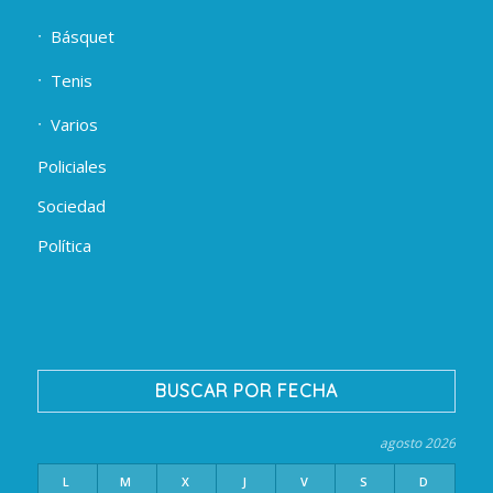
Básquet
Tenis
Varios
Policiales
Sociedad
Política
BUSCAR POR FECHA
agosto 2026
L
M
X
J
V
S
D