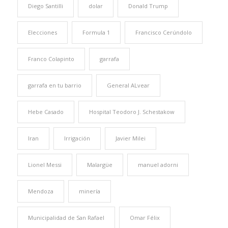
Diego Santilli
dolar
Donald Trump
Elecciones
Formula 1
Francisco Cerúndolo
Franco Colapinto
garrafa
garrafa en tu barrio
General ALvear
Hebe Casado
Hospital Teodoro J. Schestakow
Iran
Irrigación
Javier Milei
Lionel Messi
Malargüe
manuel adorni
Mendoza
minería
Municipalidad de San Rafael
Omar Félix