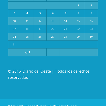
1
2
3
4
5
6
7
8
9
10
11
12
13
14
15
16
17
18
19
20
21
22
23
24
25
26
27
28
29
30
31
« Jul
© 2016. Diario del Oeste | Todos los derechos
reservados
© Copyright -
Diario del Oeste
-
Enfold Theme by Kriesi