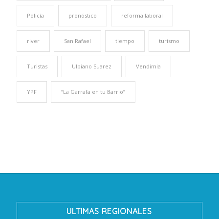
Policía
pronóstico
reforma laboral
river
San Rafael
tiempo
turismo
Turistas
Ulpiano Suarez
Vendimia
YPF
“La Garrafa en tu Barrio”
ULTIMAS REGIONALES