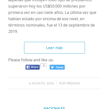
superaron hoy los US$50.000 millones por
primera vez en casi siete años. La última vez que
habían estado por encima de ese nivel, en
términos nominales, fue el 13 de septiembre de
2019.
Leer más
Please follow and like us:
0
/
6 AGOSTO, 2026
POR
PRENSA3
NACIONALES