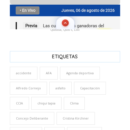
Quinielas, Quini 6, Loto
ETIQUETAS
accidente
AFA
Agenda deportiva
Alfredo Cornejo
asfalto
Capacitación
CCIA
chiqui tapia
Clima
Concejo Deliberante
Cristina Kirchner