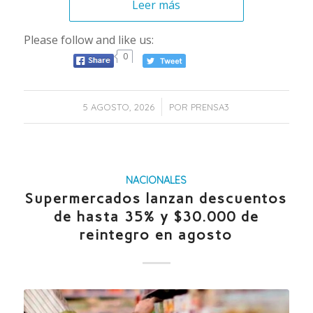
Leer más
Please follow and like us:
0
/
5 AGOSTO, 2026
POR
PRENSA3
NACIONALES
Supermercados lanzan descuentos
de hasta 35% y $30.000 de
reintegro en agosto