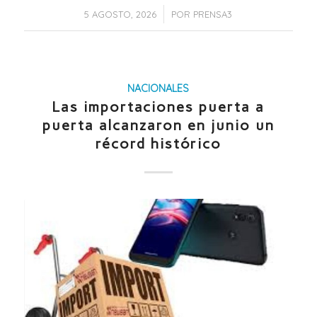
/
5 AGOSTO, 2026
POR
PRENSA3
NACIONALES
Las importaciones puerta a
puerta alcanzaron en junio un
récord histórico