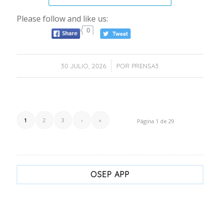
Please follow and like us:
0
/
30 JULIO, 2026
POR
PRENSA3
1
2
3
›
»
Página 1 de 29
OSEP APP