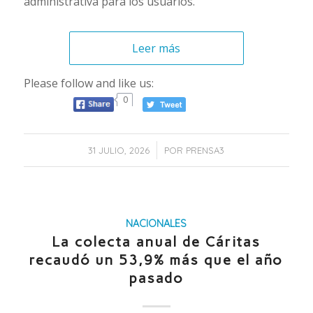
administrativa para los usuarios.
Leer más
Please follow and like us:
0
/
31 JULIO, 2026
POR
PRENSA3
NACIONALES
La colecta anual de Cáritas
recaudó un 53,9% más que el año
pasado