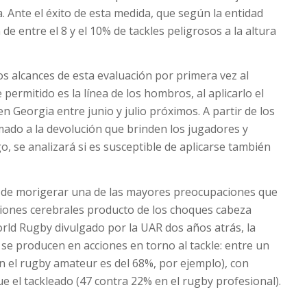
a. Ante el éxito de esta medida, que según la entidad
e entre el 8 y el 10% de tackles peligrosos a la altura
s alcances de esta evaluación por primera vez al
e permitido es la línea de los hombros, al aplicarlo el
n Georgia entre junio y julio próximos. A partir de los
mado a la devolución que brinden los jugadores y
go, se analizará si es susceptible de aplicarse también
 de morigerar una de las mayores preocupaciones que
ciones cerebrales producto de los choques cabeza
rld Rugby divulgado por la UAR dos años atrás, la
 se producen en acciones en torno al tackle: entre un
en el rugby amateur es del 68%, por ejemplo), con
e el tackleado (47 contra 22% en el rugby profesional).