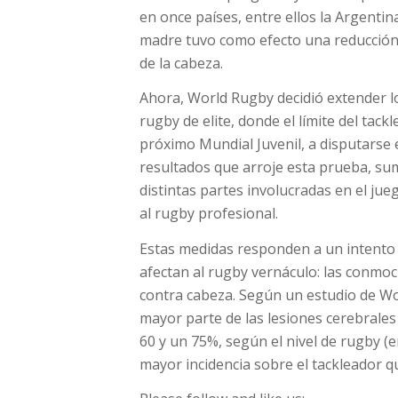
en once países, entre ellos la Argentin
madre tuvo como efecto una reducción d
de la cabeza.
Ahora, World Rugby decidió extender lo
rugby de elite, donde el límite del tackl
próximo Mundial Juvenil, a disputarse e
resultados que arroje esta prueba, su
distintas partes involucradas en el jue
al rugby profesional.
Estas medidas responden a un intento
afectan al rugby vernáculo: las conmo
contra cabeza. Según un estudio de Wo
mayor parte de las lesiones cerebrales
60 y un 75%, según el nivel de rugby (
mayor incidencia sobre el tackleador qu