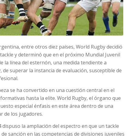
gentina, entre otros diez países, World Rugby decidió
 tackle y determinó que en el próximo Mundial Juvenil
de la línea del esternón, una medida tendiente a
 de superar la instancia de evaluación, susceptible de
fesional.
beza se ha convertido en una cuestión central en el
formativas hasta la elite. World Rugby, el órgano que
puesto especial énfasis en este área dentro de una
ar de los jugadores.
 dispuso la ampliación del espectro en que un tackle
 de sanción en las competencias de divisiones juveniles