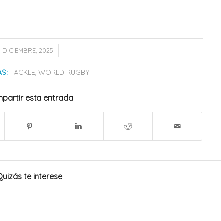
/
6 DICIEMBRE, 2025
AS:
TACKLE
,
WORLD RUGBY
partir esta entrada
Quizás te interese