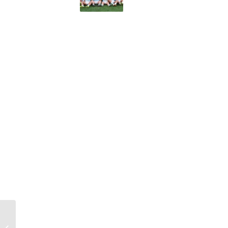
Vialidad Mendoza
llamó a licitación para