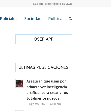
Sábado, 8 de Agosto de 2026
Policiales
Sociedad
Política
OSEP APP
ULTIMAS PUBLICACIONES
Aseguran que usan por
primera vez inteligencia
artificial para crear virus
totalmente nuevos
8 agosto, 2026 - 4:00 am