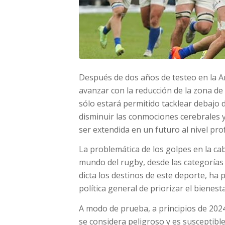
Después de dos años de testeo en la Ar
avanzar con la reducción de la zona de
sólo estará permitido tacklear debajo 
disminuir las conmociones cerebrales y,
ser extendida en un futuro al nivel pro
La problemática de los golpes en la ca
mundo del rugby, desde las categorías 
dicta los destinos de este deporte, ha 
política general de priorizar el bienest
A modo de prueba, a principios de 2024
se considera peligroso y es susceptible