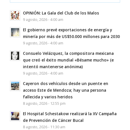
OPINIÓN: La Gala del Club de los Malos
9 agosto, 2026 - 4:00 am
El gobierno prevé exportaciones de energía y
minería por más de US$50.000 millones para 2030
9 agosto, 2026 - 4:00 am
Consuelo Velázquez, la compositora mexicana
que creó el éxito mundial «Bésame mucho» (e
intentó mantenerse anónima)
9 agosto, 2026 - 4:00 am
Cayeron dos vehículos desde un puente en
acceso Este de Mendoza; hay una persona
fallecida y varios heridos
8 agosto, 2026 - 12:55 pm
El Hospital Schestakow realizará la XV Campaña
de Prevención de Cáncer Bucal
8 agosto, 2026 - 11:30 am