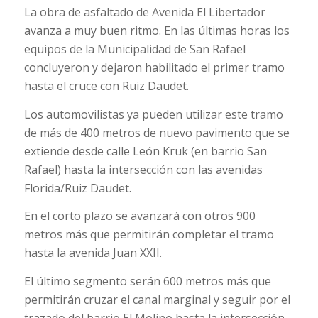
La obra de asfaltado de Avenida El Libertador
avanza a muy buen ritmo. En las últimas horas los
equipos de la Municipalidad de San Rafael
concluyeron y dejaron habilitado el primer tramo
hasta el cruce con Ruiz Daudet.
Los automovilistas ya pueden utilizar este tramo
de más de 400 metros de nuevo pavimento que se
extiende desde calle León Kruk (en barrio San
Rafael) hasta la intersección con las avenidas
Florida/Ruiz Daudet.
En el corto plazo se avanzará con otros 900
metros más que permitirán completar el tramo
hasta la avenida Juan XXII.
El último segmento serán 600 metros más que
permitirán cruzar el canal marginal y seguir por el
trazado del barrio El Molino hasta la intersección