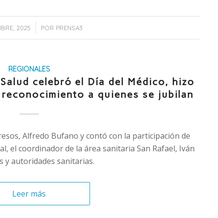
/
MBRE, 2025
POR
PRENSA3
REGIONALES
Salud celebró el Día del Médico, hizo
reconocimiento a quienes se jubilan
resos, Alfredo Bufano y contó con la participación de
l, el coordinador de la área sanitaria San Rafael, Iván
y autoridades sanitarias.
Leer más