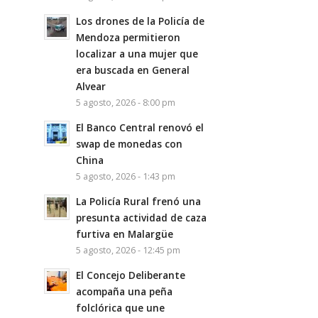
Los drones de la Policía de
Mendoza permitieron
localizar a una mujer que
era buscada en General
Alvear
5 agosto, 2026 - 8:00 pm
El Banco Central renovó el
swap de monedas con
China
5 agosto, 2026 - 1:43 pm
La Policía Rural frenó una
presunta actividad de caza
furtiva en Malargüe
5 agosto, 2026 - 12:45 pm
El Concejo Deliberante
acompaña una peña
folclórica que une