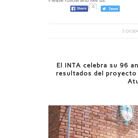
0
3 DICIE
El INTA celebra su 96 an
resultados del proyecto 
At