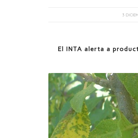
3 DICIE
El INTA alerta a produc