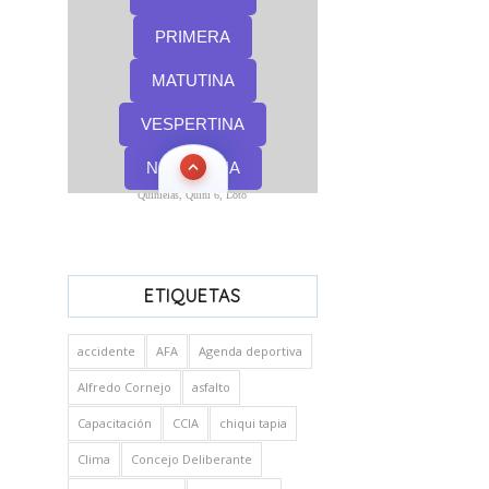
Quinielas, Quini 6, Loto
ETIQUETAS
accidente
AFA
Agenda deportiva
Alfredo Cornejo
asfalto
Capacitación
CCIA
chiqui tapia
Clima
Concejo Deliberante