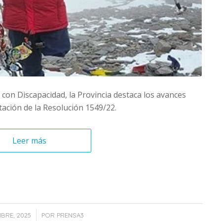
 con Discapacidad, la Provincia destaca los avances
ación de la Resolución 1549/22.
Leer más
/
MBRE, 2025
POR
PRENSA3