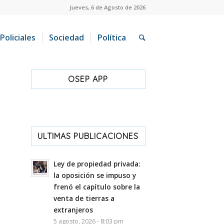
Jueves, 6 de Agosto de 2026
Policiales
Sociedad
Política
OSEP APP
ULTIMAS PUBLICACIONES
Ley de propiedad privada:
la oposición se impuso y
frenó el capítulo sobre la
venta de tierras a
extranjeros
5 agosto, 2026 - 8:03 pm