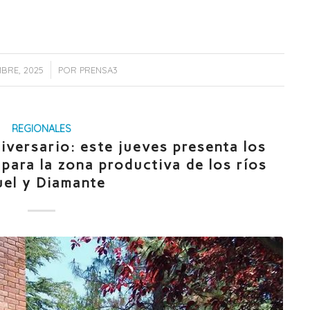
/
MBRE, 2025
POR
PRENSA3
REGIONALES
iversario: este jueves presenta los
para la zona productiva de los ríos
uel y Diamante