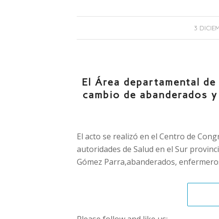
3 DICIE
El Área departamental de 
cambio de abanderados y 
El acto se realizó en el Centro de Cong
autoridades de Salud en el Sur provincia
Gómez Parra,abanderados, enfermeros 
Please follow and like us: