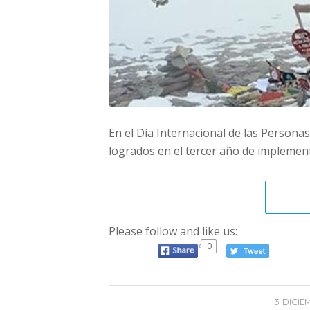
En el Día Internacional de las Personas
logrados en el tercer año de implement
Please follow and like us:
0
3 DICIE