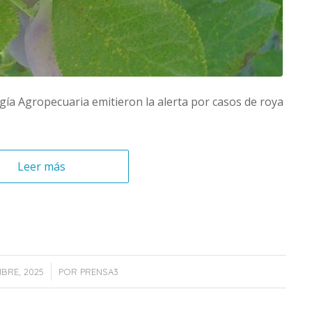
gía Agropecuaria emitieron la alerta por casos de roya
Leer más
/
MBRE, 2025
POR
PRENSA3