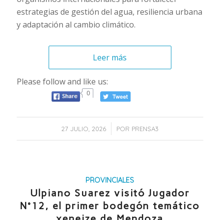
estrategias de gestión del agua, resiliencia urbana
y adaptación al cambio climático.
Leer más
Please follow and like us:
0
/
27 JULIO, 2026
POR
PRENSA3
PROVINCIALES
Ulpiano Suarez visitó Jugador
N°12, el primer bodegón temático
xeneize de Mendoza