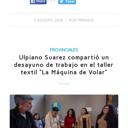
/
5 AGOSTO, 2026
POR
PRENSA3
PROVINCIALES
Ulpiano Suarez compartió un
desayuno de trabajo en el taller
textil “La Máquina de Volar”