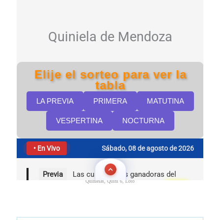
Quinielas, Quini 6, Loto