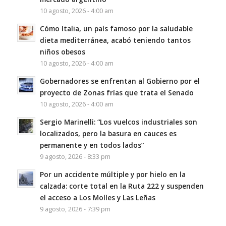
10 agosto, 2026 - 4:00 am
Cómo Italia, un país famoso por la saludable
dieta mediterránea, acabó teniendo tantos
niños obesos
10 agosto, 2026 - 4:00 am
Gobernadores se enfrentan al Gobierno por el
proyecto de Zonas frías que trata el Senado
10 agosto, 2026 - 4:00 am
Sergio Marinelli: “Los vuelcos industriales son
localizados, pero la basura en cauces es
permanente y en todos lados”
9 agosto, 2026 - 8:33 pm
Por un accidente múltiple y por hielo en la
calzada: corte total en la Ruta 222 y suspenden
el acceso a Los Molles y Las Leñas
9 agosto, 2026 - 7:39 pm