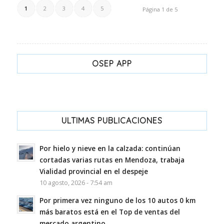
1
2
3
4
5
Página 1 de 5
OSEP APP
ULTIMAS PUBLICACIONES
Por hielo y nieve en la calzada: continúan
cortadas varias rutas en Mendoza, trabaja
Vialidad provincial en el despeje
10 agosto, 2026 - 7:54 am
Por primera vez ninguno de los 10 autos 0 km
más baratos está en el Top de ventas del
mercado argentino