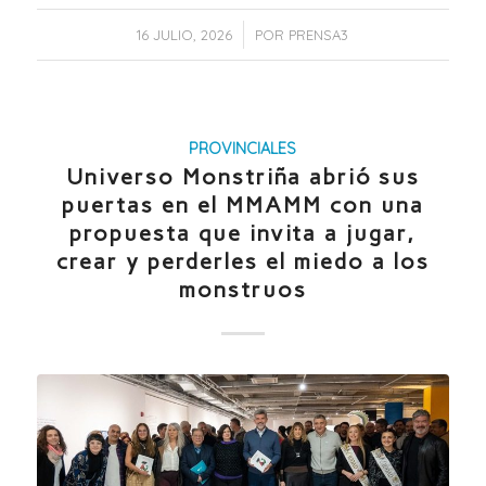
/
16 JULIO, 2026
POR
PRENSA3
PROVINCIALES
Universo Monstriña abrió sus
puertas en el MMAMM con una
propuesta que invita a jugar,
crear y perderles el miedo a los
monstruos