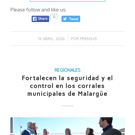
Please follow and like us:
0
/
14 ABRIL, 2026
POR
PRENSA3
REGIONALES
Fortalecen la seguridad y el
control en los corrales
municipales de Malargüe