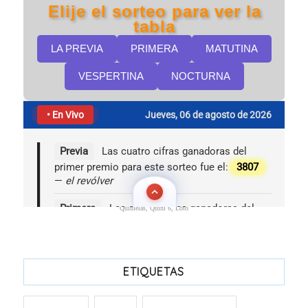
Quinielas, Quini 6, Loto
ETIQUETAS