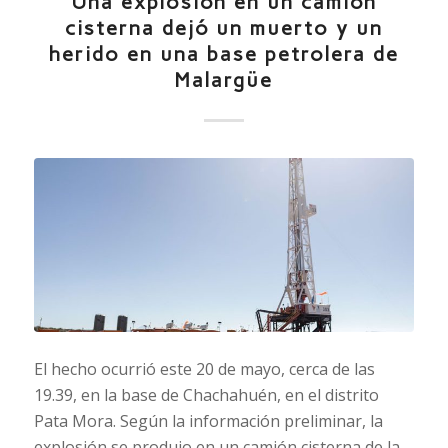
Una explosión en un camión
cisterna dejó un muerto y un
herido en una base petrolera de
Malargüe
El hecho ocurrió este 20 de mayo, cerca de las
19.39, en la base de Chachahuén, en el distrito
Pata Mora. Según la información preliminar, la
explosión se produjo en un camión cisterna de la