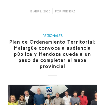
/
12 ABRIL, 2026
POR
PRENSA3
REGIONALES
Plan de Ordenamiento Territorial:
Malargüe convoca a audiencia
pública y Mendoza queda a un
paso de completar el mapa
provincial