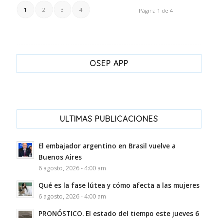
1
2
3
4
Página 1 de 4
OSEP APP
ULTIMAS PUBLICACIONES
El embajador argentino en Brasil vuelve a
Buenos Aires
6 agosto, 2026 - 4:00 am
Qué es la fase lútea y cómo afecta a las mujeres
6 agosto, 2026 - 4:00 am
PRONÓSTICO. El estado del tiempo este jueves 6