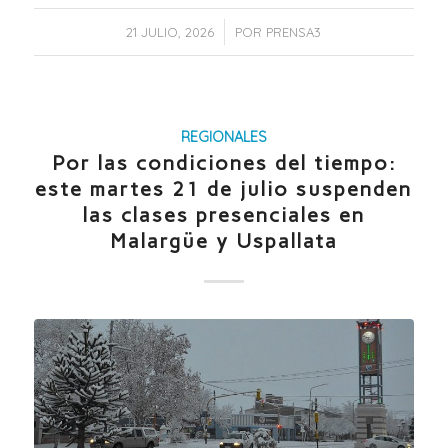
/
21 JULIO, 2026
POR
PRENSA3
REGIONALES
Por las condiciones del tiempo:
este martes 21 de julio suspenden
las clases presenciales en
Malargüe y Uspallata