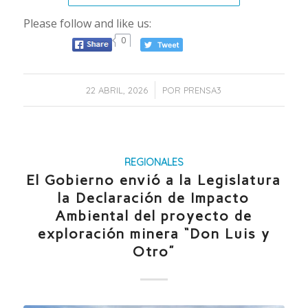
Please follow and like us:
0
/
22 ABRIL, 2026
POR
PRENSA3
REGIONALES
El Gobierno envió a la Legislatura
la Declaración de Impacto
Ambiental del proyecto de
exploración minera “Don Luis y
Otro”