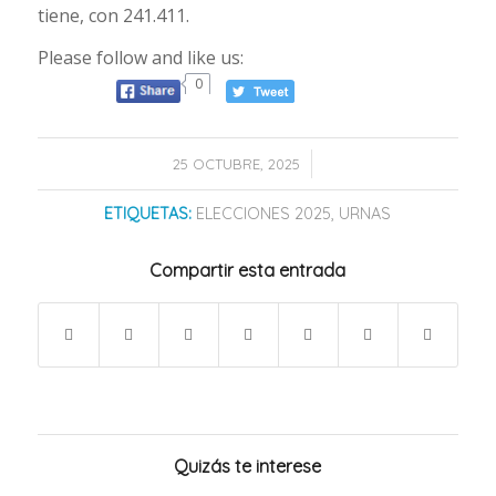
tiene, con 241.411.
Please follow and like us:
0
/
25 OCTUBRE, 2025
ETIQUETAS:
ELECCIONES 2025
,
URNAS
Compartir esta entrada
Quizás te interese