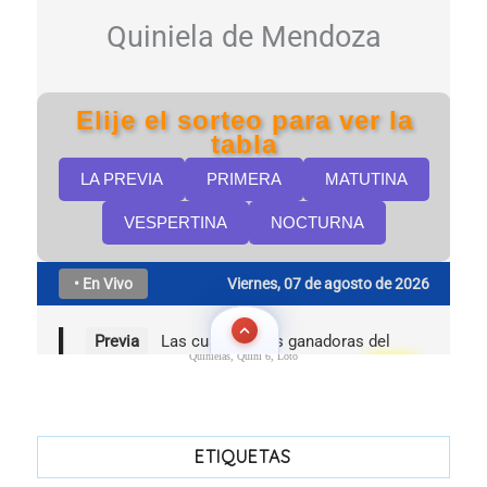
Quinielas, Quini 6, Loto
ETIQUETAS