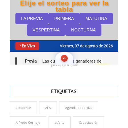
Quinielas, Quini 6, Loto
ETIQUETAS
accidente
AFA
Agenda deportiva
Alfredo Cornejo
asfalto
Capacitación