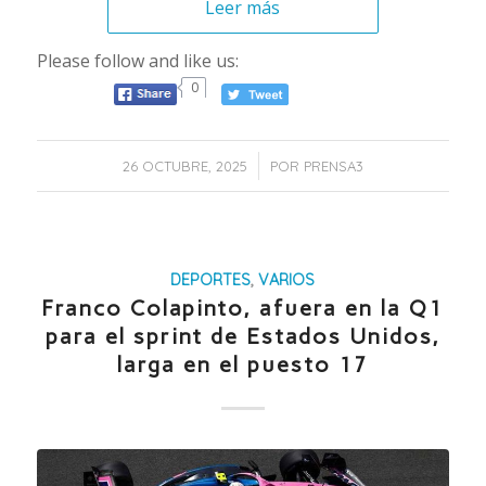
Leer más
Please follow and like us:
0
/
26 OCTUBRE, 2025
POR
PRENSA3
DEPORTES
,
VARIOS
Franco Colapinto, afuera en la Q1
para el sprint de Estados Unidos,
larga en el puesto 17