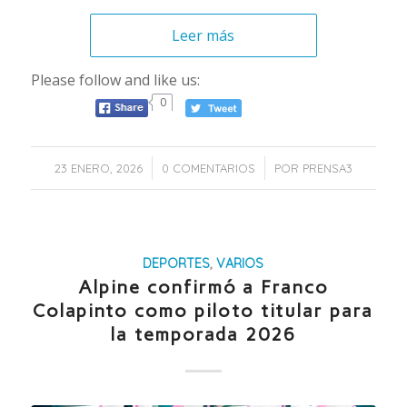
Leer más
Please follow and like us:
0
/
/
23 ENERO, 2026
0 COMENTARIOS
POR
PRENSA3
DEPORTES
,
VARIOS
Alpine confirmó a Franco
Colapinto como piloto titular para
la temporada 2026