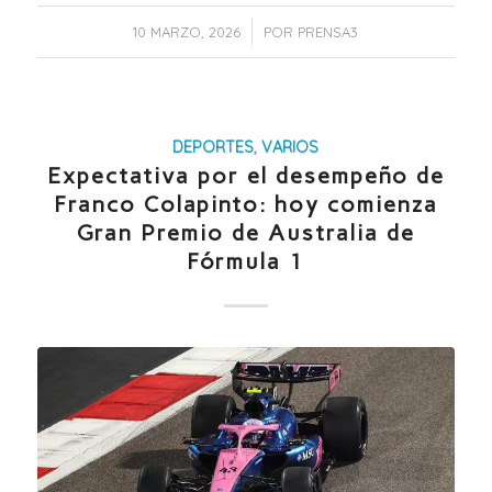
/
10 MARZO, 2026
POR
PRENSA3
DEPORTES
,
VARIOS
Expectativa por el desempeño de
Franco Colapinto: hoy comienza
Gran Premio de Australia de
Fórmula 1