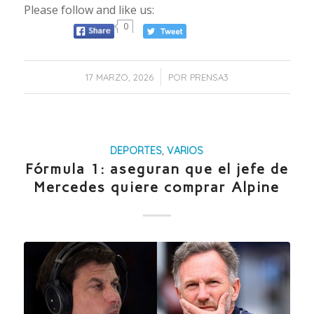
Please follow and like us:
0
/
17 MARZO, 2026
POR
PRENSA3
DEPORTES
,
VARIOS
Fórmula 1: aseguran que el jefe de
Mercedes quiere comprar Alpine