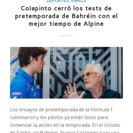
DEPORTES
,
VARIOS
Colapinto cerró los tests de
pretemporada de Bahréin con el
mejor tiempo de Alpine
Los ensayos de pretemporada de la Fórmula 1
culminaron y los pilotos ya están listos para
comenzar la acción en la temporada. En el circuito
de Sakhir, en Bahréin, Franco Colapinto tuvo una