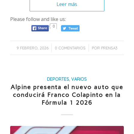
Leer más
Please follow and like us:
0
/
/
9 FEBRERO, 2026
0 COMENTARIOS
POR
PRENSA3
DEPORTES
,
VARIOS
Alpine presenta el nuevo auto que
conducirá Franco Colapinto en la
Fórmula 1 2026