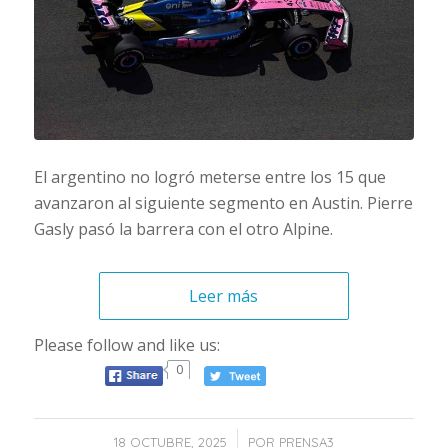
El argentino no logró meterse entre los 15 que
avanzaron al siguiente segmento en Austin. Pierre
Gasly pasó la barrera con el otro Alpine.
Leer más
Please follow and like us:
0
/
18 OCTUBRE, 2025
POR
PRENSA3