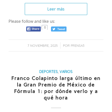
Leer más
Please follow and like us:
0
/
7 NOVIEMBRE, 2025
POR
PRENSA3
DEPORTES
,
VARIOS
Franco Colapinto larga último en
la Gran Premio de México de
Fórmula 1: por dónde verlo y a
qué hora