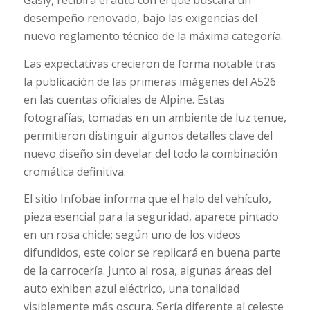
Gasly, recibirá el auto con el que buscará un
desempeño renovado, bajo las exigencias del
nuevo reglamento técnico de la máxima categoría.
Las expectativas crecieron de forma notable tras
la publicación de las primeras imágenes del A526
en las cuentas oficiales de Alpine. Estas
fotografías, tomadas en un ambiente de luz tenue,
permitieron distinguir algunos detalles clave del
nuevo diseño sin develar del todo la combinación
cromática definitiva.
El sitio Infobae informa que el halo del vehículo,
pieza esencial para la seguridad, aparece pintado
en un rosa chicle; según uno de los videos
difundidos, este color se replicará en buena parte
de la carrocería. Junto al rosa, algunas áreas del
auto exhiben azul eléctrico, una tonalidad
visiblemente más oscura. Sería diferente al celeste