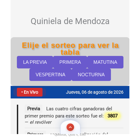
Quinielas, Quini 6, Loto