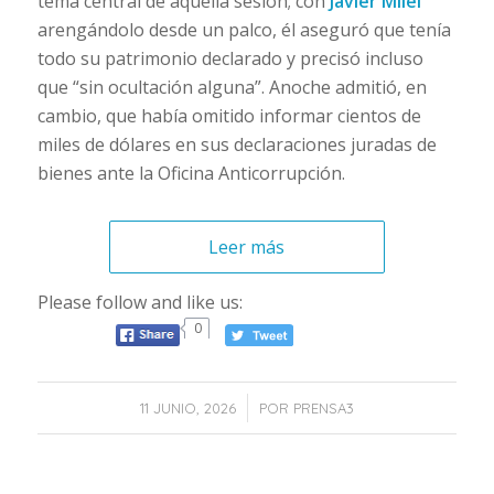
tema central de aquella sesión; con
Javier Milei
arengándolo desde un palco, él aseguró que tenía
todo su patrimonio declarado y precisó incluso
que “sin ocultación alguna”. Anoche admitió, en
cambio, que había omitido informar cientos de
miles de dólares en sus declaraciones juradas de
bienes ante la Oficina Anticorrupción.
Leer más
Please follow and like us:
0
/
11 JUNIO, 2026
POR
PRENSA3