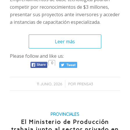
competir por reconocimientos de $3 millones,
presentar sus proyectos ante inversores y acceder
a instancias de capacitación especializada.
Leer más
Please follow and like us:
0
/
11 JUNIO, 2026
POR
PRENSA3
PROVINCIALES
El Ministerio de Producción
trabaja junto al sector privado en