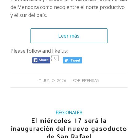
de Mendoza como nexo entre el norte productivo
y el sur del país.
Leer más
Please follow and like us:
0
/
11 JUNIO, 2026
POR
PRENSA3
REGIONALES
El miércoles 17 será la
inauguración del nuevo gasoducto
de San Rafael