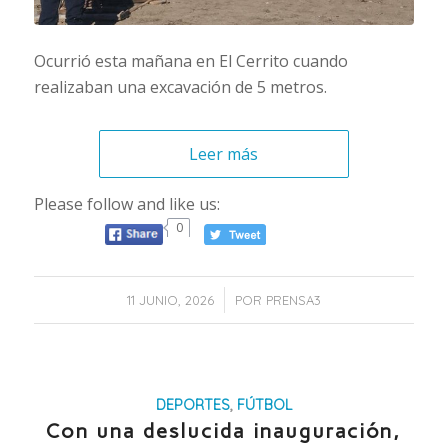
Ocurrió esta mañana en El Cerrito cuando
realizaban una excavación de 5 metros.
Leer más
Please follow and like us:
0
/
11 JUNIO, 2026
POR
PRENSA3
DEPORTES
,
FÚTBOL
Con una deslucida inauguración,