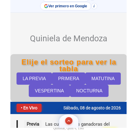
Quinielas, Quini 6, Loto