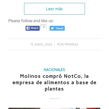
Leer más
Please follow and like us:
0
/
11 JUNIO, 2026
POR
PRENSA3
NACIONALES
Molinos compró NotCo, la
empresa de alimentos a base de
plantas