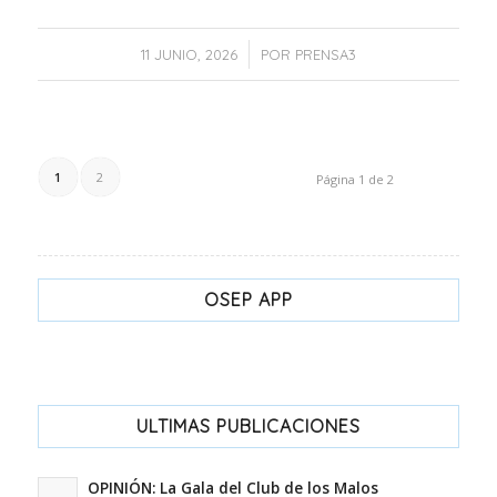
/
11 JUNIO, 2026
POR
PRENSA3
1
2
Página 1 de 2
OSEP APP
ULTIMAS PUBLICACIONES
OPINIÓN: La Gala del Club de los Malos