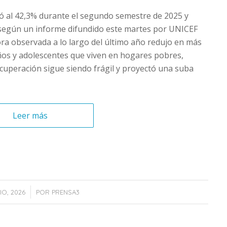
yó al 42,3% durante el segundo semestre de 2025 y
 según un informe difundido este martes por UNICEF
jora observada a lo largo del último año redujo en más
niños y adolescentes que viven en hogares pobres,
cuperación sigue siendo frágil y proyectó una suba
Leer más
/
IO, 2026
POR
PRENSA3