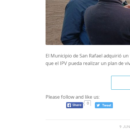
El Municipio de San Rafael adquirió un 
que el IPV pueda realizar un plan de viv
Please follow and like us:
0
9 JUN