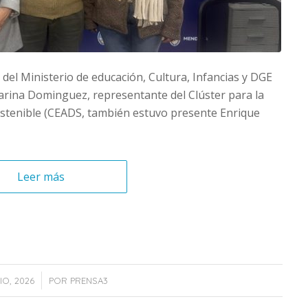
 del Ministerio de educación, Cultura, Infancias y DGE
Carina Dominguez, representante del Clúster para la
ostenible (CEADS, también estuvo presente Enrique
Leer más
/
IO, 2026
POR
PRENSA3