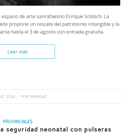
 el espacio de arte sanrafaelino Enrique Sobisch. La
ete propone un rescate del patrimonio intangible y la
rse hasta el 3 de agosto con entrada gratuita.
Leer más
/
IO, 2026
POR
PRENSA3
PROVINCIALES
la seguridad neonatal con pulseras