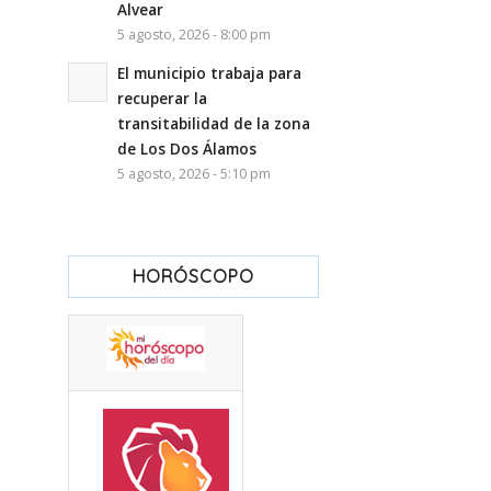
Alvear
5 agosto, 2026 - 8:00 pm
El municipio trabaja para
recuperar la
transitabilidad de la zona
de Los Dos Álamos
5 agosto, 2026 - 5:10 pm
HORÓSCOPO