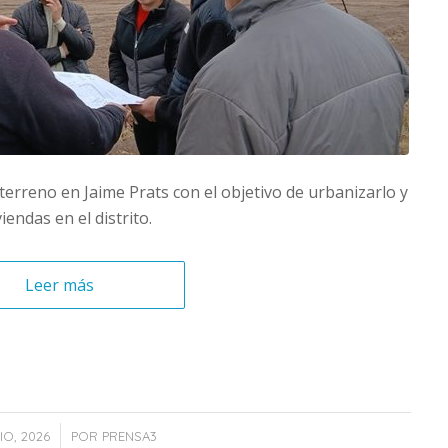
terreno en Jaime Prats con el objetivo de urbanizarlo y
iendas en el distrito.
Leer más
/
IO, 2026
POR
PRENSA3