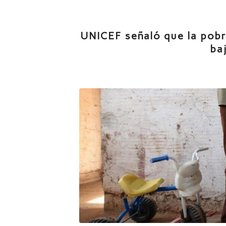
UNICEF señaló que la pobre
ba