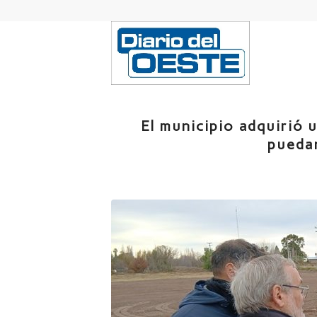
El municipio adquirió 
pueda