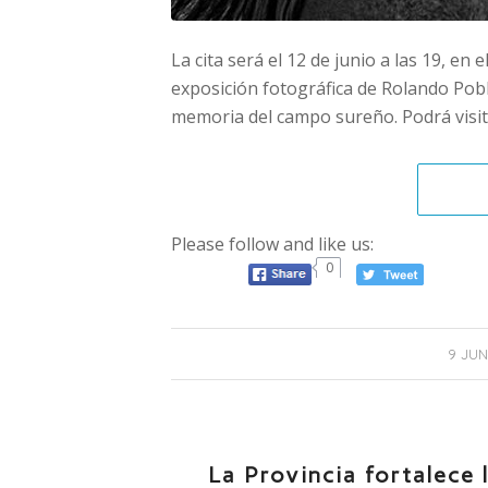
La cita será el 12 de junio a las 19, en
exposición fotográfica de Rolando Pobl
memoria del campo sureño. Podrá visita
Please follow and like us:
0
9 JUN
La Provincia fortalece 