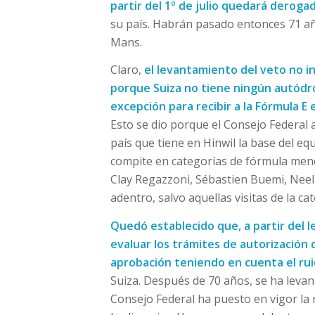
partir del 1º de julio quedará deroga
su país. Habrán pasado entonces 71 año
Mans.
Claro,
el levantamiento del veto no i
porque Suiza no tiene ningún autódro
excepción para recibir a la Fórmula E 
Esto se dio porque el Consejo Federal 
país que tiene en Hinwil la base del eq
compite en categorías de fórmula menor
Clay Regazzoni, Sébastien Buemi, Neel 
adentro, salvo aquellas visitas de la cat
Quedó establecido que, a partir del 
evaluar los trámites de autorización 
aprobación teniendo en cuenta el rui
Suiza. Después de 70 años, se ha levanta
Consejo Federal ha puesto en vigor la r