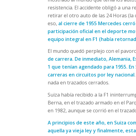
resistencia. El accidente obligó a una r
retirar el otro auto de las 24 Horas (l
eso,
al cierre de 1955 Mercedes cerró
participación oficial en el deporte m
equipo integral en F1 (había retorn
El mundo quedó perplejo con el pavoro
de carrera. De inmediato, Alemania, 
1 que tenían agendado para 1955. En S
carreras en circuitos por ley nacional
nada en trazados cerrados.
Suiza había recibido a la F1 ininterr
Berna, en el trazado armado en el Parq
en 1982, aunque se corrió en el trazado
A principios de este año, en Suiza co
aquella ya vieja ley y finalmente, es