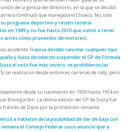
eunión de urgencia del directorio, en la que se decidió
a carrera continuó) que manejaba el Chueco. No solo
 su programa deportivo y recién tendría
otor en 1989 y no fue hasta 2010 que volvió a tener
ado antes como proveedor de motores).
so accidente. F
rancia decidió cancelar cualquier tipo
España y Suiza decidieron suspender el GP de Fórmula
uiza el veto fue más severo: se prohibieron las
. Sí se realizaron desde entonces carreras de rally, pero
umpidamente desde su nacimiento en 1950 hasta 1954 en
ue Bremgarten. La última edición del GP de Suiza fue
 francés de Dijon por la prohibición reinante.
menzó a hablarse de la posibilidad de dar de baja con
ta semana el Consejo Federar suizo anunció que a