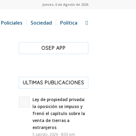
Jueves, 6 de Agosto de 2026
Policiales
Sociedad
Política
OSEP APP
ULTIMAS PUBLICACIONES
Ley de propiedad privada:
la oposición se impuso y
frenó el capítulo sobre la
venta de tierras a
extranjeros
5 agosto, 2026 - 8:03 pm