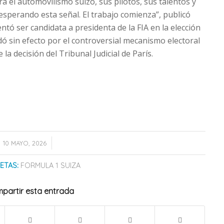
ra el automovilismo suizo, sus pilotos, sus talentos y
esperando esta señal. El trabajo comienza”, publicó
entó ser candidata a presidenta de la FIA en la elección
ó sin efecto por el controversial mecanismo electoral
 la decisión del Tribunal Judicial de París.
/
10 MAYO, 2026
ETAS:
FORMULA 1 SUIZA
partir esta entrada