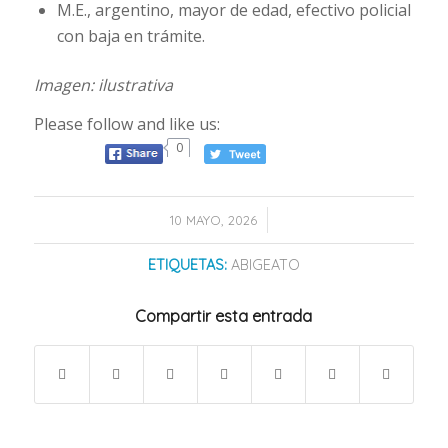
M.E., argentino, mayor de edad, efectivo policial
con baja en trámite.
Imagen: ilustrativa
Please follow and like us:
0
/
10 MAYO, 2026
ETIQUETAS:
ABIGEATO
Compartir esta entrada