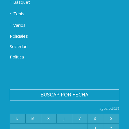
Básquet
Tenis
Varios
Policiales
Sociedad
Política
BUSCAR POR FECHA
agosto 2026
L
M
X
J
V
S
D
1
2