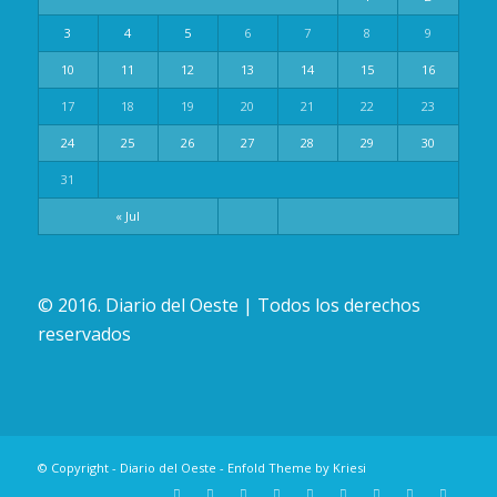
3
4
5
6
7
8
9
10
11
12
13
14
15
16
17
18
19
20
21
22
23
24
25
26
27
28
29
30
31
« Jul
© 2016. Diario del Oeste | Todos los derechos
reservados
© Copyright -
Diario del Oeste
-
Enfold Theme by Kriesi