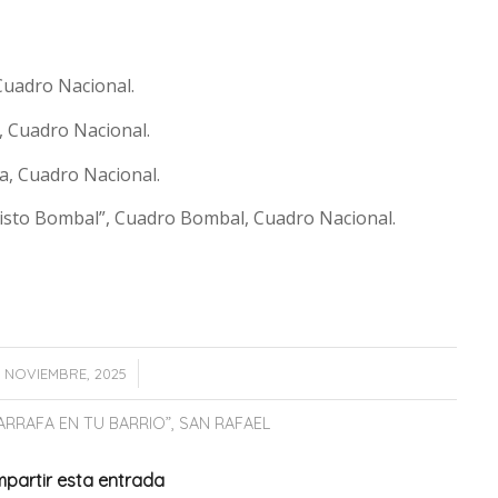
 Cuadro Nacional.
”, Cuadro Nacional.
na, Cuadro Nacional.
risto Bombal”, Cuadro Bombal, Cuadro Nacional.
/
 NOVIEMBRE, 2025
ARRAFA EN TU BARRIO”
,
SAN RAFAEL
partir esta entrada