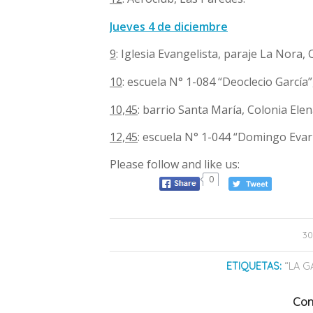
Jueves 4 de diciembre
9
: Iglesia Evangelista, paraje La Nora,
10
: escuela N° 1-084 “Deoclecio García
10,45
: barrio Santa María, Colonia Ele
12,45
: escuela N° 1-044 “Domingo Eva
Please follow and like us:
0
30
ETIQUETAS:
“LA G
Com