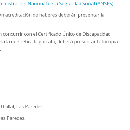
dministración Nacional de la Seguridad Social (ANSES)
.
on acreditación de haberes deberán presentar la
concurrir con el Certificado Único de Discapacidad
na la que retira la garrafa, deberá presentar fotocopia
.
 Usillal, Las Paredes.
Las Paredes.