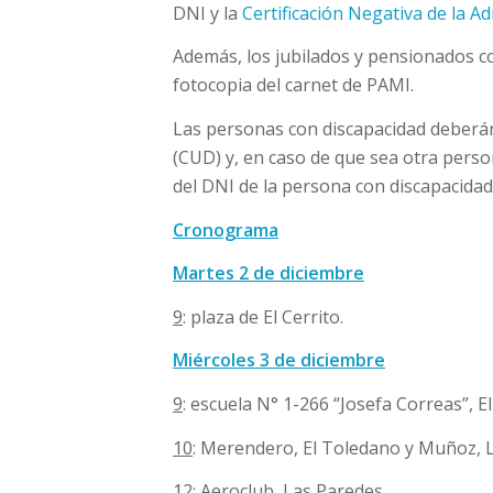
DNI y la
Certificación Negativa de la A
Además, los jubilados y pensionados c
fotocopia del carnet de PAMI.
Las personas con discapacidad deberán 
(CUD) y, en caso de que sea otra perso
del DNI de la persona con discapacidad
Cronograma
Martes 2 de diciembre
9
: plaza de El Cerrito.
Miércoles 3 de diciembre
9
: escuela N° 1-266 “Josefa Correas”, El
10
: Merendero, El Toledano y Muñoz, 
12
: Aeroclub, Las Paredes.