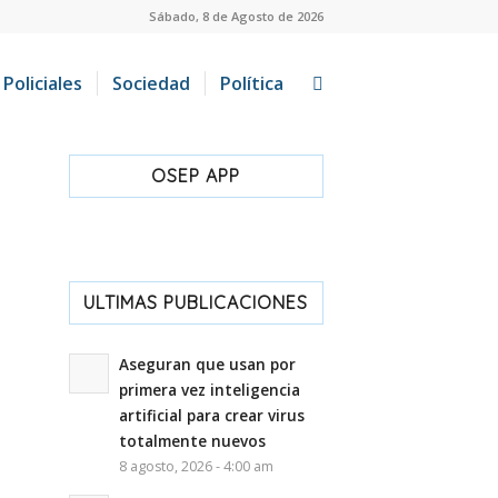
Sábado, 8 de Agosto de 2026
Policiales
Sociedad
Política
OSEP APP
ULTIMAS PUBLICACIONES
Aseguran que usan por
primera vez inteligencia
artificial para crear virus
totalmente nuevos
8 agosto, 2026 - 4:00 am