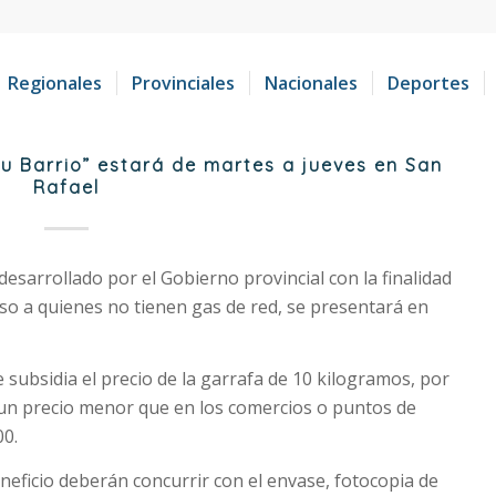
Regionales
Provinciales
Nacionales
Deportes
u Barrio” estará de martes a jueves en San
Rafael
 desarrollado por el Gobierno provincial con la finalidad
cceso a quienes no tienen gas de red, se presentará en
e subsidia el precio de la garrafa de 10 kilogramos, por
a un precio menor que en los comercios o puntos de
00.
neficio deberán concurrir con el envase, fotocopia de