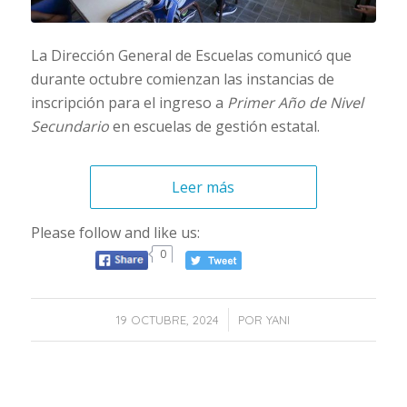
La Dirección General de Escuelas comunicó que
durante octubre comienzan las instancias de
inscripción para el ingreso a
Primer Año de Nivel
Secundario
en escuelas de gestión estatal.
Leer más
Please follow and like us:
0
/
19 OCTUBRE, 2024
POR
YANI