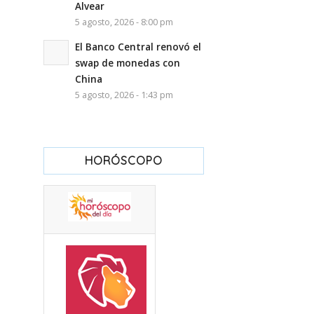
Alvear
5 agosto, 2026 - 8:00 pm
El Banco Central renovó el
swap de monedas con
China
5 agosto, 2026 - 1:43 pm
HORÓSCOPO