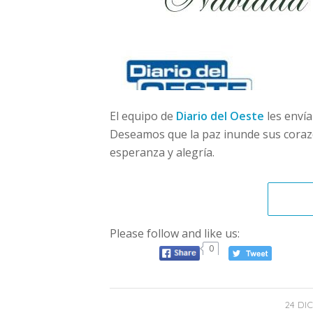
El equipo de
Diario del Oeste
les envía
Deseamos que la paz inunde sus corazo
esperanza y alegría.
Please follow and like us:
0
24 DI