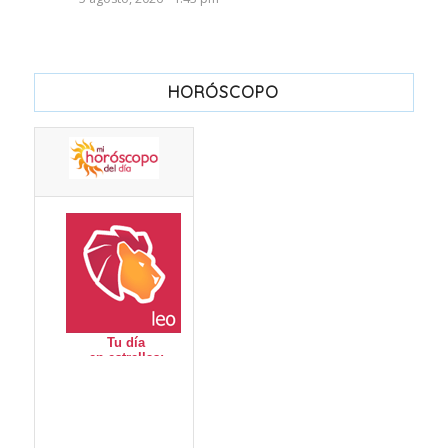
HORÓSCOPO