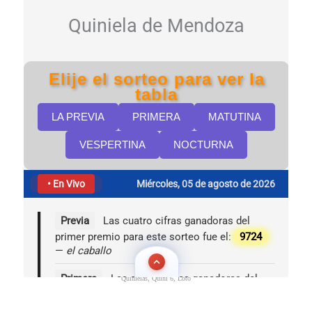
Quinielas, Quini 6, Loto