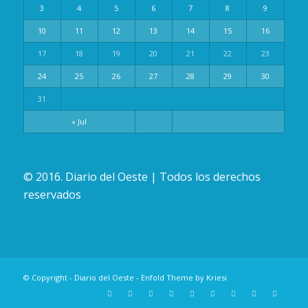
3
4
5
6
7
8
9
10
11
12
13
14
15
16
17
18
19
20
21
22
23
24
25
26
27
28
29
30
31
« Jul
© 2016. Diario del Oeste | Todos los derechos
reservados
© Copyright -
Diario del Oeste
-
Enfold Theme by Kriesi