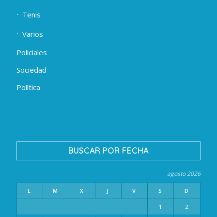
Tenis
Varios
Policiales
Sociedad
Política
BUSCAR POR FECHA
agosto 2026
L
M
X
J
V
S
D
1
2