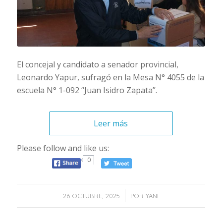
El concejal y candidato a senador provincial,
Leonardo Yapur, sufragó en la Mesa N° 4055 de la
escuela N° 1-092 “Juan Isidro Zapata”.
Leer más
Please follow and like us:
0
/
26 OCTUBRE, 2025
POR
YANI