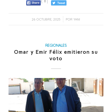
0
/
26 OCTUBRE, 2025
POR
YANI
REGIONALES
Omar y Emir Félix emitieron su
voto