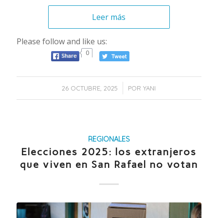
Leer más
Please follow and like us:
0
/
26 OCTUBRE, 2025
POR
YANI
REGIONALES
Elecciones 2025: los extranjeros
que viven en San Rafael no votan