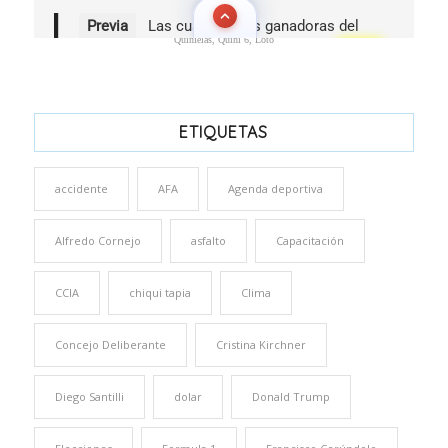
Quinielas, Quini 6, Loto
ETIQUETAS
accidente
AFA
Agenda deportiva
Alfredo Cornejo
asfalto
Capacitación
CCIA
chiqui tapia
Clima
Concejo Deliberante
Cristina Kirchner
Diego Santilli
dolar
Donald Trump