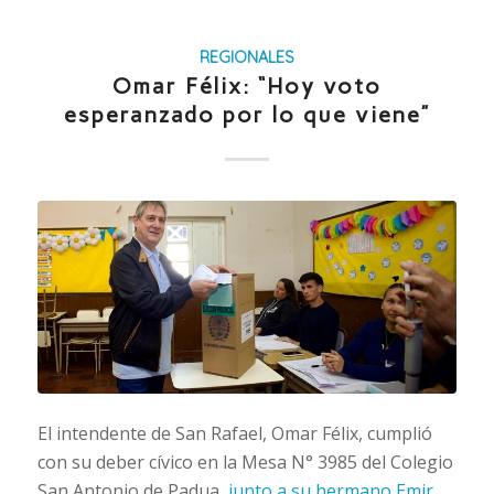
REGIONALES
Omar Félix: “Hoy voto
esperanzado por lo que viene”
El intendente de San Rafael, Omar Félix, cumplió
con su deber cívico en la Mesa N° 3985 del Colegio
San Antonio de Padua,
junto a su hermano Emir
.