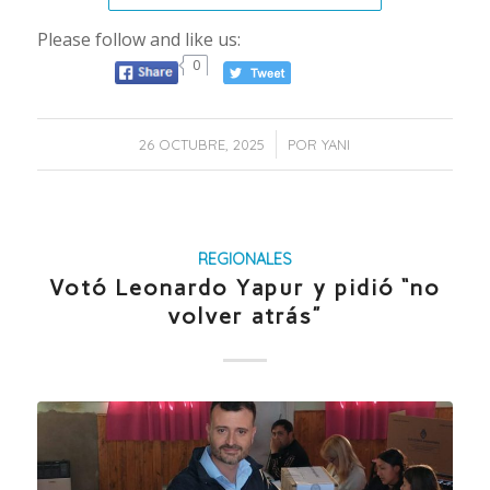
Please follow and like us:
0
/
26 OCTUBRE, 2025
POR
YANI
REGIONALES
Votó Leonardo Yapur y pidió “no
volver atrás”