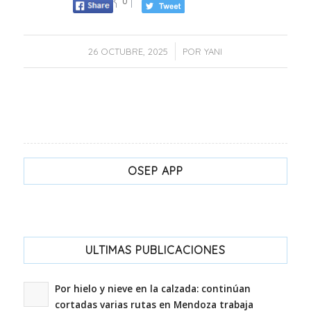
0
/
26 OCTUBRE, 2025
POR
YANI
OSEP APP
ULTIMAS PUBLICACIONES
Por hielo y nieve en la calzada: continúan
cortadas varias rutas en Mendoza trabaja