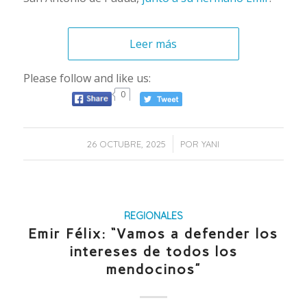
Leer más
Please follow and like us:
0
/
26 OCTUBRE, 2025
POR
YANI
REGIONALES
Emir Félix: “Vamos a defender los
intereses de todos los
mendocinos”