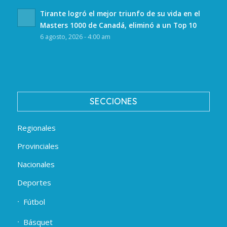
Tirante logró el mejor triunfo de su vida en el
Masters 1000 de Canadá, eliminó a un Top 10
6 agosto, 2026 - 4:00 am
SECCIONES
Regionales
Provinciales
Nacionales
Deportes
Fútbol
Básquet