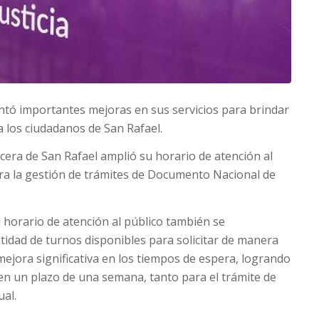
entó importantes mejoras en sus servicios para brindar
a los ciudadanos de San Rafael.
ecera de San Rafael amplió su horario de atención al
ara la gestión de trámites de Documento Nacional de
 horario de atención al público también se
idad de turnos disponibles para solicitar de manera
mejora significativa en los tiempos de espera, logrando
n un plazo de una semana, tanto para el trámite de
ual.