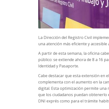
La Dirección del Registro Civil implem
una atención más eficiente y accesible 
A partir de esta semana, la oficina cab
público: se extiende ahora de 8 a 16 p
Identidad y Pasaporte.
Cabe destacar que esta extensión en el
complementa con el aumento en la cant
digital. Esta optimización permite una 
que los ciudadanos puedan obtenerlo e
DNI exprés como para el trámite habit