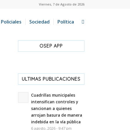
Viernes, 7 de Agosto de 2026
Policiales
Sociedad
Política
OSEP APP
ULTIMAS PUBLICACIONES
Cuadrillas municipales
intensifican controles y
sancionan a quienes
arrojan basura de manera
indebida en la vía pública
6 agosto, 2026 - 9:47 pm