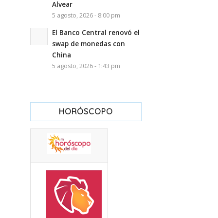
Alvear
5 agosto, 2026 - 8:00 pm
El Banco Central renovó el
swap de monedas con
China
5 agosto, 2026 - 1:43 pm
HORÓSCOPO