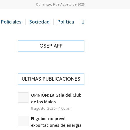
Domingo, 9 de Agosto de 2026
Policiales
Sociedad
Política
OSEP APP
ULTIMAS PUBLICACIONES
OPINIÓN: La Gala del Club
de los Malos
9 agosto, 2026 - 4:00 am
El gobierno prevé
exportaciones de energía