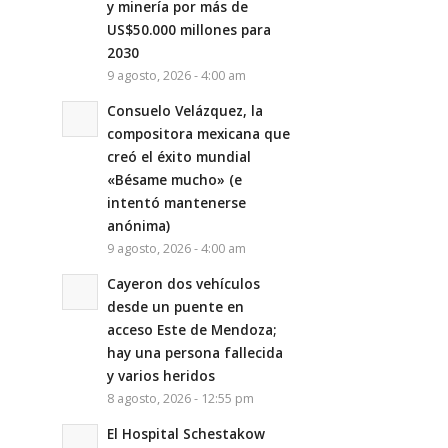
y minería por más de
US$50.000 millones para
2030
9 agosto, 2026 - 4:00 am
Consuelo Velázquez, la
compositora mexicana que
creó el éxito mundial
«Bésame mucho» (e
intentó mantenerse
anónima)
9 agosto, 2026 - 4:00 am
Cayeron dos vehículos
desde un puente en
acceso Este de Mendoza;
hay una persona fallecida
y varios heridos
8 agosto, 2026 - 12:55 pm
El Hospital Schestakow