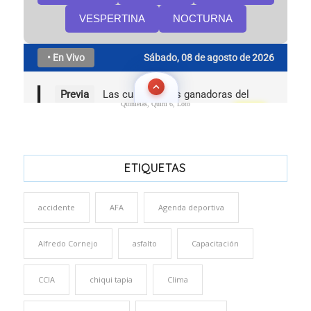
Quinielas, Quini 6, Loto
ETIQUETAS
accidente
AFA
Agenda deportiva
Alfredo Cornejo
asfalto
Capacitación
CCIA
chiqui tapia
Clima