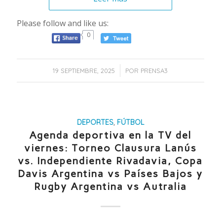
Please follow and like us:
0
/
19 SEPTIEMBRE, 2025
POR
PRENSA3
DEPORTES
,
FÚTBOL
Agenda deportiva en la TV del
viernes: Torneo Clausura Lanús
vs. Independiente Rivadavia, Copa
Davis Argentina vs Países Bajos y
Rugby Argentina vs Autralia