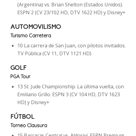
(Argentina) vs. Brian Shelton (Estados Unidos).
ESPN 2 (CV 23/102 HD, DTV 1622 HD) y Disney+
AUTOMOVILISMO
Turismo Carretera
10 La carrera de San Juan, con pilotos invitados.
TV Pública (CV 11, DTV 1121 HD)
GOLF
PGA Tour
13 St. Jude Championship. La última vuelta, con
Emiliano Grillo. ESPN 3 (CV 104 HD, DTV 1623
HD) y Disney+
FÚTBOL
Torneo Clausura
15 Barracas Central vs. Aldosivi. ESPN Premium