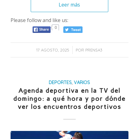
Leer más
Please follow and like us:
0
/
17 AGOSTO, 2025
POR
PRENSA3
DEPORTES
,
VARIOS
Agenda deportiva en la TV del
domingo: a qué hora y por dónde
ver los encuentros deportivos