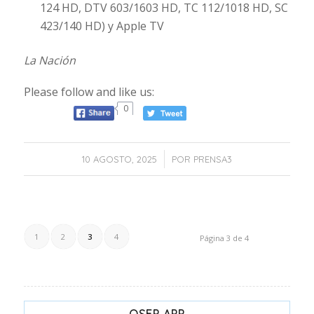
124 HD, DTV 603/1603 HD, TC 112/1018 HD, SC
423/140 HD) y Apple TV
La Nación
Please follow and like us:
0
/
10 AGOSTO, 2025
POR
PRENSA3
1
2
3
4
Página 3 de 4