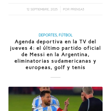
/
12 SEPTIEMBRE, 2025
POR
PRENSA3
DEPORTES
,
FÚTBOL
Agenda deportiva en la TV del
jueves 4: el último partido oficial
de Messi en la Argentina,
eliminatorias sudamericanas y
europeas, golf y tenis