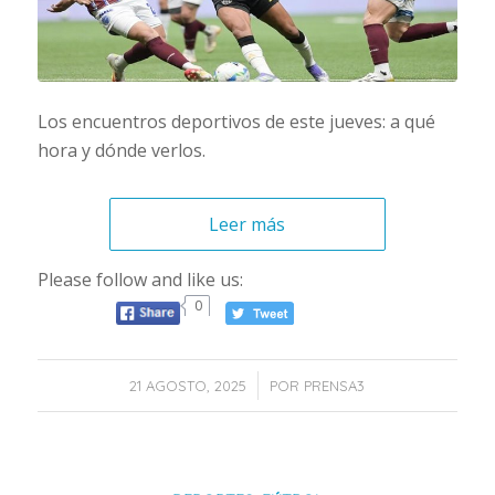
Los encuentros deportivos de este jueves: a qué
hora y dónde verlos.
Leer más
Please follow and like us:
0
/
21 AGOSTO, 2025
POR
PRENSA3