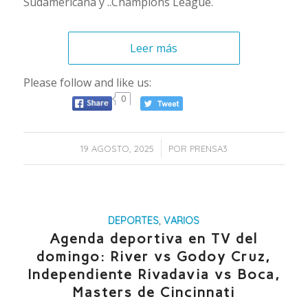
Sudamericana y ..Champions League.
Leer más
Please follow and like us:
0
/
19 AGOSTO, 2025
POR
PRENSA3
DEPORTES
,
VARIOS
Agenda deportiva en TV del
domingo: River vs Godoy Cruz,
Independiente Rivadavia vs Boca,
Masters de Cincinnati